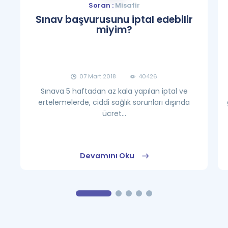
Soran :
Misafir
Sınav başvurusunu iptal edebilir
miyim?
07 Mart 2018
40426
Sınava 5 haftadan az kala yapılan iptal ve
ertelemelerde, ciddi sağlık sorunları dışında
ücret...
Devamını Oku