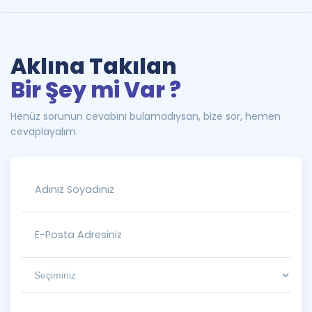
Aklına Takılan
Bir Şey mi Var ?
Henüz sorunun cevabını bulamadıysan, bize sor, hemen
cevaplayalım.