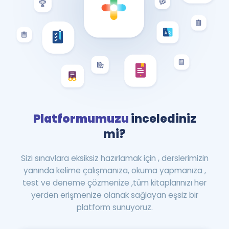
Platformumuzu
incelediniz
mi?
Sizi sınavlara eksiksiz hazırlamak için , derslerimizin
yanında kelime çalışmanıza, okuma yapmanıza ,
test ve deneme çözmenize ,tüm kitaplarınızı her
yerden erişmenize olanak sağlayan eşsiz bir
platform sunuyoruz.