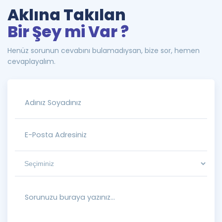
Aklına Takılan
Bir Şey mi Var ?
Henüz sorunun cevabını bulamadıysan, bize sor, hemen
cevaplayalım.