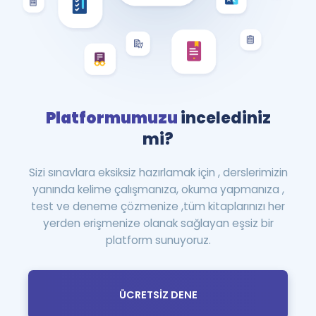
Platformumuzu
incelediniz
mi?
Sizi sınavlara eksiksiz hazırlamak için , derslerimizin
yanında kelime çalışmanıza, okuma yapmanıza ,
test ve deneme çözmenize ,tüm kitaplarınızı her
yerden erişmenize olanak sağlayan eşsiz bir
platform sunuyoruz.
ÜCRETSİZ DENE