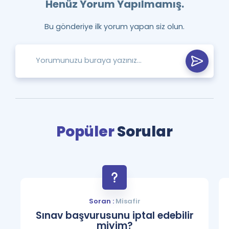
Henüz Yorum Yapılmamış.
Bu gönderiye ilk yorum yapan siz olun.
Popüler
Sorular
Soran :
Misafir
Sınav başvurusunu iptal edebilir
miyim?