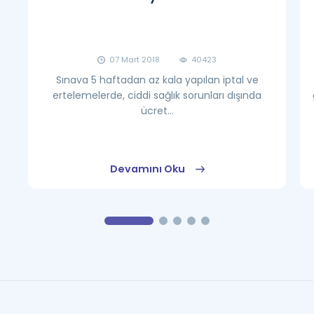
07 Mart 2018
40423
Sınava 5 haftadan az kala yapılan iptal ve
ertelemelerde, ciddi sağlık sorunları dışında
ücret...
Devamını Oku