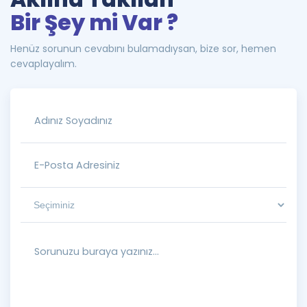
Bir Şey mi Var ?
Henüz sorunun cevabını bulamadıysan, bize sor, hemen
cevaplayalım.