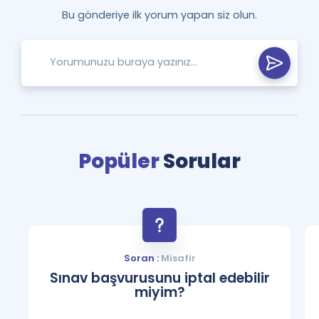
Bu gönderiye ilk yorum yapan siz olun.
Popüler
Sorular
Soran :
Misafir
Sınav başvurusunu iptal edebilir
miyim?