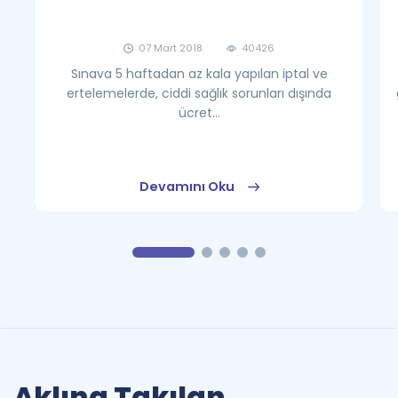
07 Mart 2018
40426
Sınava 5 haftadan az kala yapılan iptal ve
ertelemelerde, ciddi sağlık sorunları dışında
ücret...
Devamını Oku
Aklına Takılan