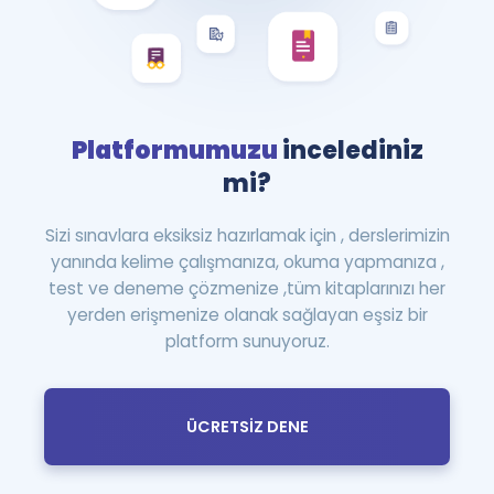
Platformumuzu
incelediniz
mi?
Sizi sınavlara eksiksiz hazırlamak için , derslerimizin
yanında kelime çalışmanıza, okuma yapmanıza ,
test ve deneme çözmenize ,tüm kitaplarınızı her
yerden erişmenize olanak sağlayan eşsiz bir
platform sunuyoruz.
ÜCRETSİZ DENE