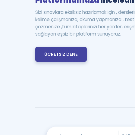
Platformumuzu
inceledin
Sizi sınavlara eksiksiz hazırlamak için , dersle
kelime çalışmanıza, okuma yapmanıza , te
çözmenize ,tüm kitaplarınızı her yerden eriş
sağlayan eşsiz bir platform sunuyoruz.
ÜCRETSİZ DENE