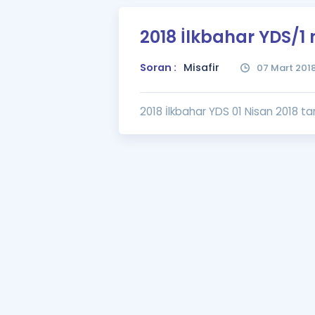
2018 İlkbahar YDS/1
Soran :
Misafir
07 Mart 201
2018 İlkbahar YDS 01 Nisan 2018 tar