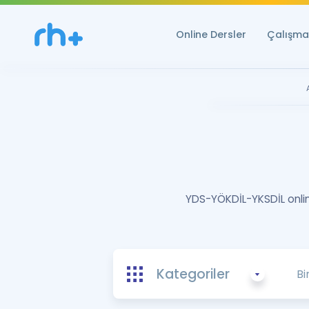
Online Dersler
Çalışma 
YDS-YÖKDİL-YKSDİL online
Kategoriler