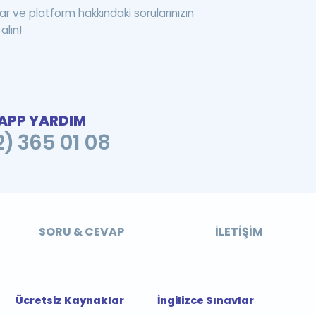
ar ve platform hakkındaki sorularınızın
alın!
PP YARDIM
2) 365 01 08
SORU & CEVAP
İLETIŞIM
Ücretsiz Kaynaklar
İngilizce Sınavlar