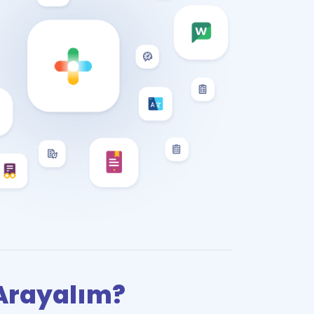
i Arayalım?