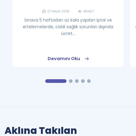
07 Mart 2018
40427
Sınava 5 haftadan az kala yapılan iptal ve
ertelemelerde, ciddi sağlık sorunları dışında
ücret...
Devamını Oku
Aklına Takılan