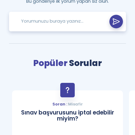
Bu gönderiye ilk yorum yapan siz olun.
Popüler
Sorular
Soran :
Misafir
Sınav başvurusunu iptal edebilir
miyim?