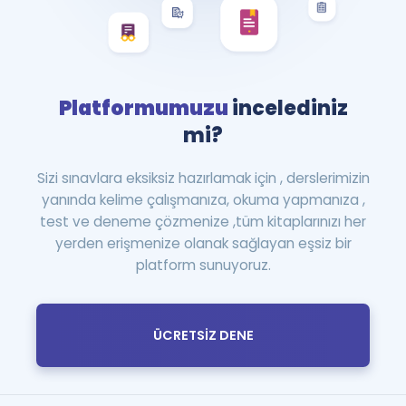
Platformumuzu
incelediniz
mi?
Sizi sınavlara eksiksiz hazırlamak için , derslerimizin
yanında kelime çalışmanıza, okuma yapmanıza ,
test ve deneme çözmenize ,tüm kitaplarınızı her
yerden erişmenize olanak sağlayan eşsiz bir
platform sunuyoruz.
ÜCRETSİZ DENE