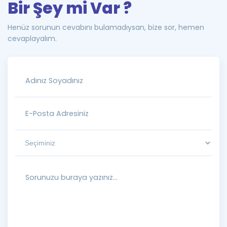
Bir Şey mi Var ?
Henüz sorunun cevabını bulamadıysan, bize sor, hemen
cevaplayalım.