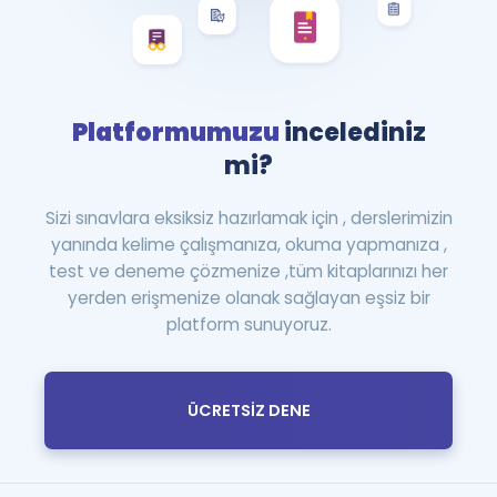
Platformumuzu
incelediniz
mi?
Sizi sınavlara eksiksiz hazırlamak için , derslerimizin
yanında kelime çalışmanıza, okuma yapmanıza ,
test ve deneme çözmenize ,tüm kitaplarınızı her
yerden erişmenize olanak sağlayan eşsiz bir
platform sunuyoruz.
ÜCRETSİZ DENE