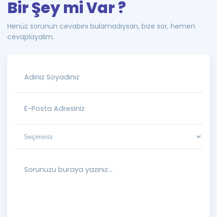
Bir Şey mi Var ?
Henüz sorunun cevabını bulamadıysan, bize sor, hemen
cevaplayalım.