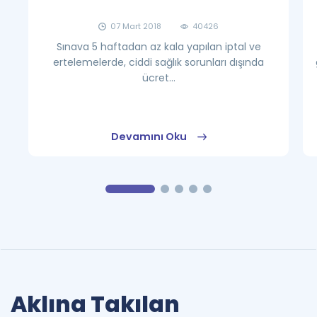
07 Mart 2018
40426
Sınava 5 haftadan az kala yapılan iptal ve
ertelemelerde, ciddi sağlık sorunları dışında
ücret...
Devamını Oku
Aklına Takılan