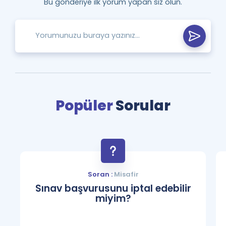
Bu gönderiye ilk yorum yapan siz olun.
Popüler
Sorular
Soran :
Misafir
Sınav başvurusunu iptal edebilir
miyim?