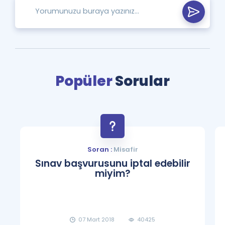
Popüler
Sorular
Soran :
Misafir
Sınav başvurusunu iptal edebilir
miyim?
07 Mart 2018
40425