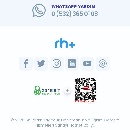
WHATSAPP YARDIM
0 (532) 365 01 08
© 2026 Rh Pozitif Yayıncılık Danışmanlık Ve Eğitim Öğretim
Hizmetleri Sanayi Ticaret Ltd. Şti.