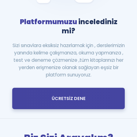
Platformumuzu
incelediniz
mi?
Sizi sınavlara eksiksiz hazırlamak için , derslerimizin
yanında kelime çalışmanıza, okuma yapmanıza ,
test ve deneme çözmenize ,tüm kitaplarınızı her
yerden erişmenize olanak sağlayan eşsiz bir
platform sunuyoruz.
ÜCRETSİZ DENE