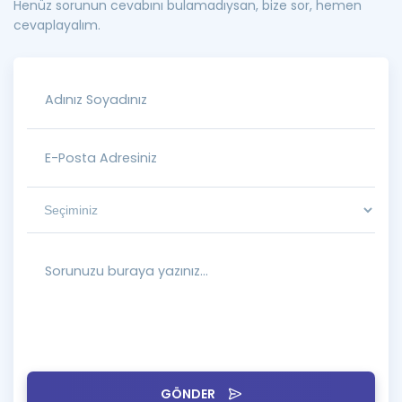
Henüz sorunun cevabını bulamadıysan, bize sor, hemen
cevaplayalım.
GÖNDER