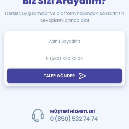
Biz Sizi Arayalım?
Dersler, uygulamalar ve platform hakkındaki sorularınızın
cevaplarını anında alın!
TALEP GÖNDER
MÜŞTERİ HİZMETLERİ
0 (850) 532 74 74