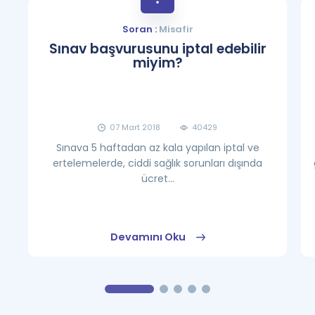
Soran :
Misafir
Sınav başvurusunu iptal edebilir
miyim?
07 Mart 2018
40429
Sınava 5 haftadan az kala yapılan iptal ve
ertelemelerde, ciddi sağlık sorunları dışında
ücret...
Devamını Oku