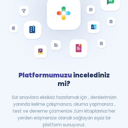
Platformumuzu
incelediniz
mi?
Sizi sınavlara eksiksiz hazırlamak için , derslerimizin
yanında kelime çalışmanıza, okuma yapmanıza ,
test ve deneme çözmenize ,tüm kitaplarınızı her
yerden erişmenize olanak sağlayan eşsiz bir
platform sunuyoruz.