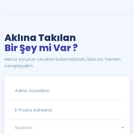
Aklına Takılan
Bir Şey mi Var ?
Henüz sorunun cevabını bulamadıysan, bize sor, hemen
cevaplayalım.