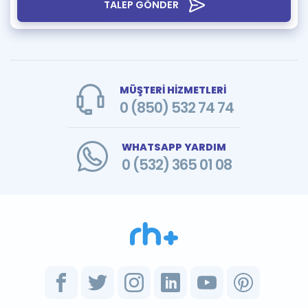
TALEP GÖNDER
MÜŞTERİ HİZMETLERİ
0 (850) 532 74 74
WHATSAPP YARDIM
0 (532) 365 01 08