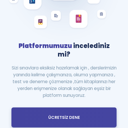
Platformumuzu
incelediniz
mi?
Sizi sınavlara eksiksiz hazırlamak için , derslerimizin
yanında kelime çalışmanıza, okuma yapmanıza ,
test ve deneme çözmenize ,tüm kitaplarınızı her
yerden erişmenize olanak sağlayan eşsiz bir
platform sunuyoruz.
ÜCRETSİZ DENE