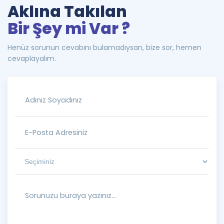
Aklına Takılan
Bir Şey mi Var ?
Henüz sorunun cevabını bulamadıysan, bize sor, hemen
cevaplayalım.