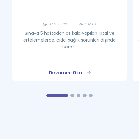
07 Mart 2018
40426
Sınava 5 haftadan az kala yapılan iptal ve
ertelemelerde, ciddi sağlık sorunları dışında
ücret...
Devamını Oku