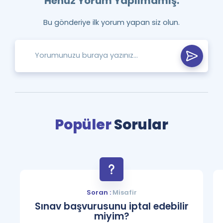
Henüz Yorum Yapılmamış.
Bu gönderiye ilk yorum yapan siz olun.
Popüler
Sorular
Soran :
Misafir
Sınav başvurusunu iptal edebilir
miyim?