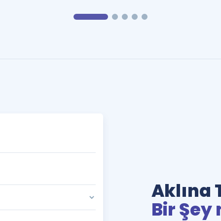
Aklına 
Bir Şey 