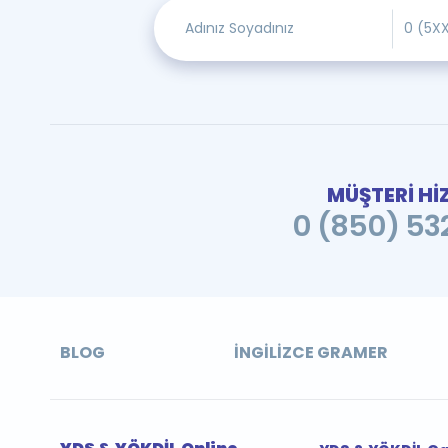
MÜŞTERİ Hİ
0 (850) 532
BLOG
İNGILIZCE GRAMER