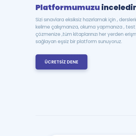
Platformumuzu
inceledin
Sizi sınavlara eksiksiz hazırlamak için , dersle
kelime çalışmanıza, okuma yapmanıza , te
çözmenize ,tüm kitaplarınızı her yerden eriş
sağlayan eşsiz bir platform sunuyoruz.
ÜCRETSİZ DENE