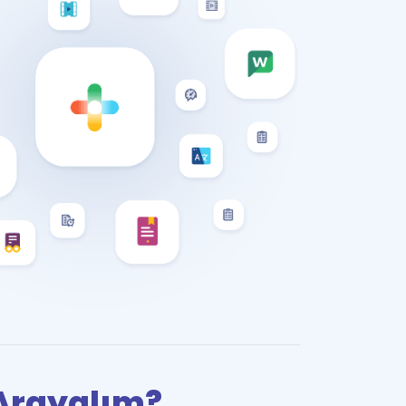
i Arayalım?