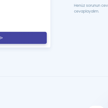
Henüz sorunun cev
cevaplayalım.