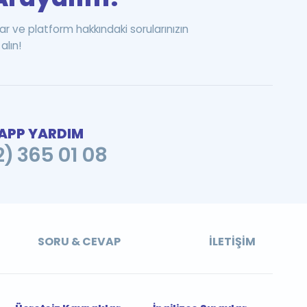
ar ve platform hakkındaki sorularınızın
alın!
PP YARDIM
2) 365 01 08
SORU & CEVAP
İLETIŞIM