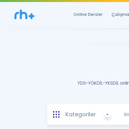
Online Dersler
Çalışma 
YDS-YÖKDİL-YKSDİL online
Kategoriler