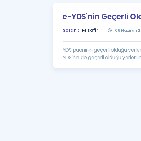
e-YDS'nin Geçerli Ol
Soran :
Misafir
09 Haziran 2
YDS puanının geçerli olduğu yerler
YDS'nin de geçerli olduğu yerleri in