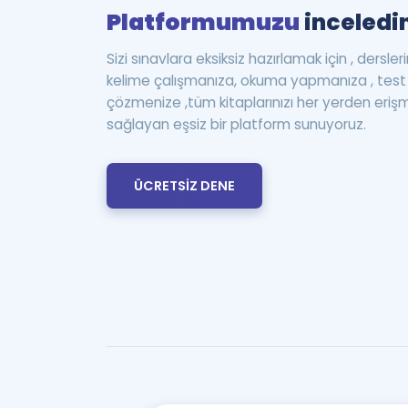
Platformumuzu
inceledin
Sizi sınavlara eksiksiz hazırlamak için , dersle
kelime çalışmanıza, okuma yapmanıza , te
çözmenize ,tüm kitaplarınızı her yerden eriş
sağlayan eşsiz bir platform sunuyoruz.
ÜCRETSİZ DENE