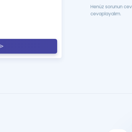
Henüz sorunun cev
cevaplayalım.