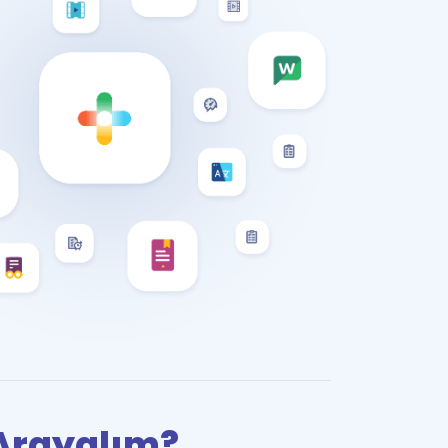
i Arayalım?