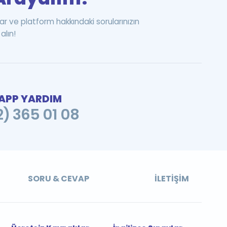
ar ve platform hakkındaki sorularınızın
alın!
PP YARDIM
2) 365 01 08
SORU & CEVAP
İLETIŞIM