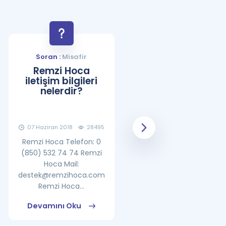
Soran :
Misafir
Soran :
Misafir
Remzi Hoca
YDS Çalışma
iletişim bilgileri
Programı Nasıl
nelerdir?
Olmalıdır?
07 Haziran 2018
28495
08 Haziran 2018
25861
Remzi Hoca Telefon: 0
(850) 532 74 74 Remzi
Hoca Mail:
destek@remzihoca.com
Remzi Hoca...
Devamını Oku
Devamını Oku