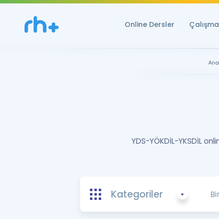
Online Dersler
Çalışma 
Ana
YDS-YÖKDİL-YKSDİL online
Kategoriler