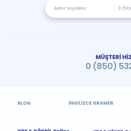
MÜŞTERİ Hİ
0 (850) 532
BLOG
İNGILIZCE GRAMER