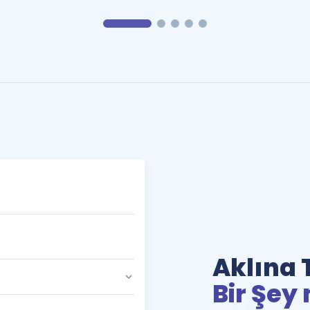
Aklına 
Bir Şey 