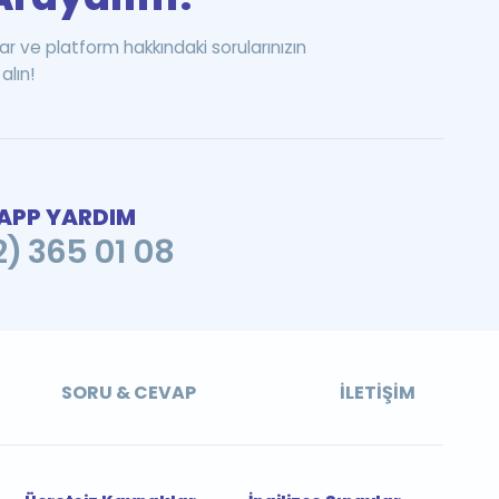
ar ve platform hakkındaki sorularınızın
alın!
PP YARDIM
2) 365 01 08
SORU & CEVAP
İLETIŞIM