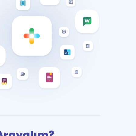
i Arayalım?