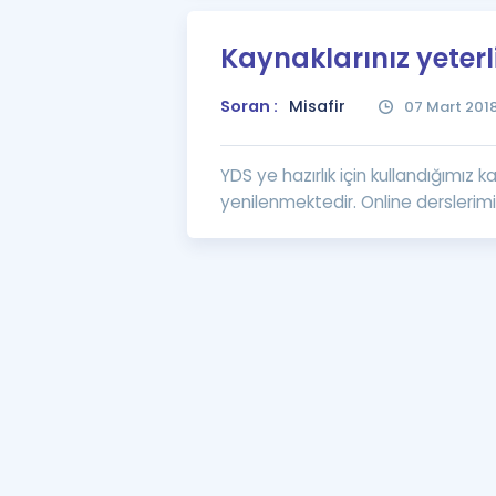
Kaynaklarınız yeterl
Soran :
Misafir
07 Mart 201
YDS ye hazırlık için kullandığımı
yenilenmektedir. Online derslerimi