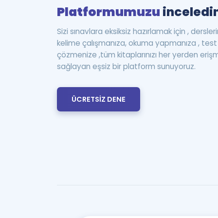
Platformumuzu
inceledin
Sizi sınavlara eksiksiz hazırlamak için , dersle
kelime çalışmanıza, okuma yapmanıza , te
çözmenize ,tüm kitaplarınızı her yerden eriş
sağlayan eşsiz bir platform sunuyoruz.
ÜCRETSİZ DENE