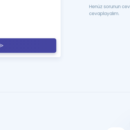
Henüz sorunun cev
cevaplayalım.