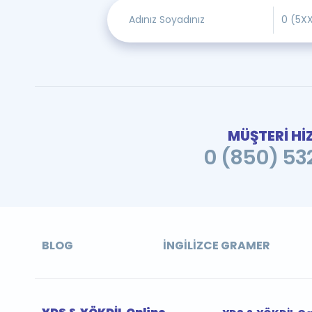
MÜŞTERİ Hİ
0 (850) 532
BLOG
İNGILIZCE GRAMER