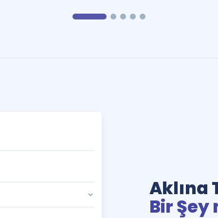
Aklına 
Bir Şey 