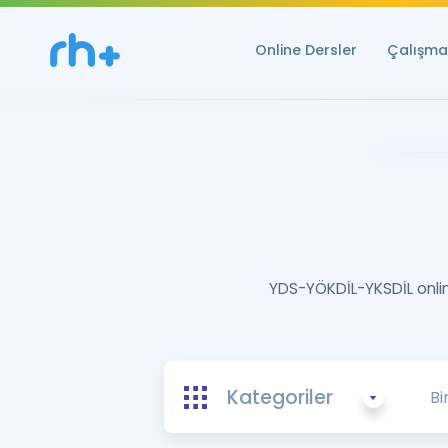
Online Dersler
Çalışma 
YDS-YÖKDİL-YKSDİL online
Kategoriler