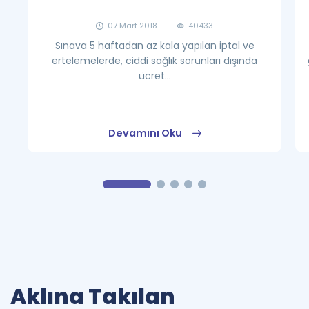
07 Mart 2018
40433
Sınava 5 haftadan az kala yapılan iptal ve
ertelemelerde, ciddi sağlık sorunları dışında
ücret...
Devamını Oku
Aklına Takılan