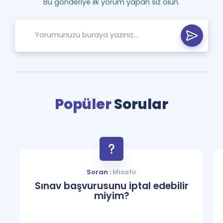
Bu gönderiye ilk yorum yapan siz olun.
Popüler
Sorular
Soran :
Misafir
Sınav başvurusunu iptal edebilir
miyim?