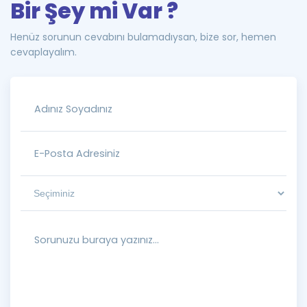
Bir Şey mi Var ?
Henüz sorunun cevabını bulamadıysan, bize sor, hemen
cevaplayalım.