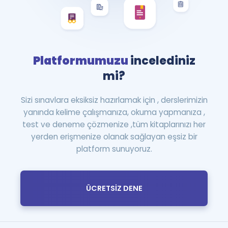
Platformumuzu
incelediniz
mi?
Sizi sınavlara eksiksiz hazırlamak için , derslerimizin
yanında kelime çalışmanıza, okuma yapmanıza ,
test ve deneme çözmenize ,tüm kitaplarınızı her
yerden erişmenize olanak sağlayan eşsiz bir
platform sunuyoruz.
ÜCRETSİZ DENE