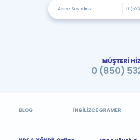
MÜŞTERİ Hİ
0 (850) 532
BLOG
İNGILIZCE GRAMER