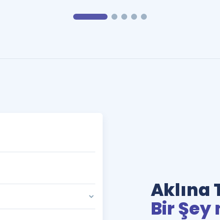
Aklına 
Bir Şey 