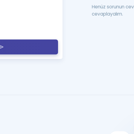
Henüz sorunun cev
cevaplayalım.