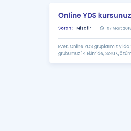
Online YDS kursunuz
Soran :
Misafir
07 Mart 201
Evet. Online YDS gruplarımız yılda 
grubumuz 14 Ekim'de, Soru Çözüm