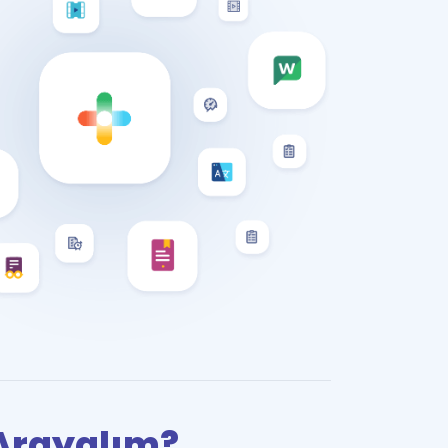
i Arayalım?