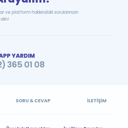
ar ve platform hakkındaki sorularınızın
alın!
PP YARDIM
2) 365 01 08
SORU & CEVAP
İLETIŞIM