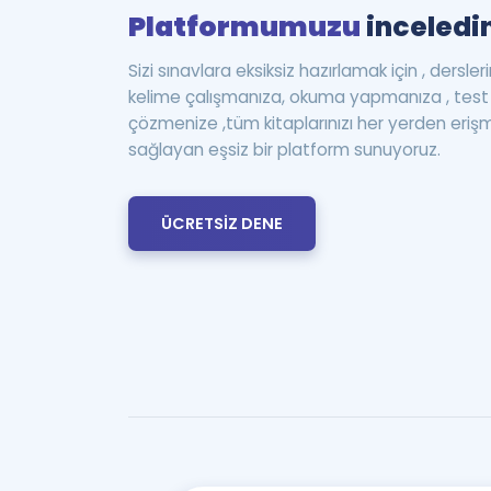
Platformumuzu
inceledin
Sizi sınavlara eksiksiz hazırlamak için , dersle
kelime çalışmanıza, okuma yapmanıza , te
çözmenize ,tüm kitaplarınızı her yerden eriş
sağlayan eşsiz bir platform sunuyoruz.
ÜCRETSİZ DENE