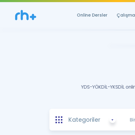
Online Dersler
Çalışma 
YDS-YÖKDİL-YKSDİL online
Kategoriler