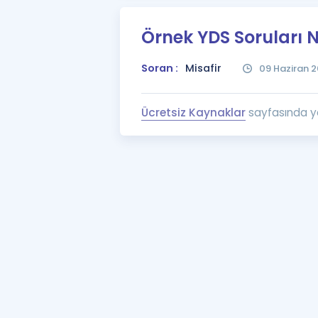
Örnek YDS Soruları 
Soran :
Misafir
09 Haziran 2
Ücretsiz Kaynaklar
sayfasında yer