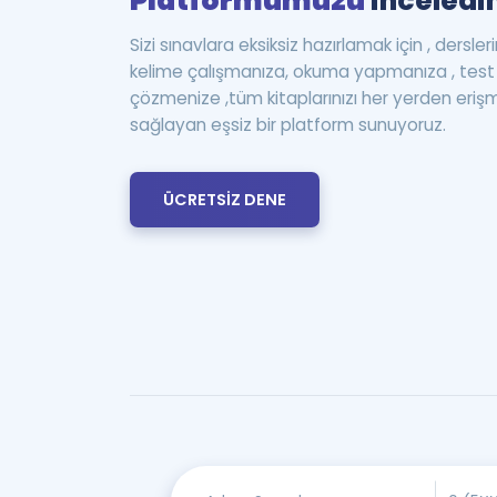
Platformumuzu
inceledin
Sizi sınavlara eksiksiz hazırlamak için , dersle
kelime çalışmanıza, okuma yapmanıza , te
çözmenize ,tüm kitaplarınızı her yerden eriş
sağlayan eşsiz bir platform sunuyoruz.
ÜCRETSİZ DENE