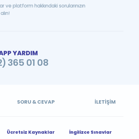
ar ve platform hakkındaki sorularınızın
alın!
PP YARDIM
2) 365 01 08
SORU & CEVAP
İLETIŞIM
Ücretsiz Kaynaklar
İngilizce Sınavlar