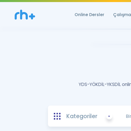
Online Dersler
Çalışma 
YDS-YÖKDİL-YKSDİL online
Kategoriler