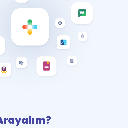
i Arayalım?