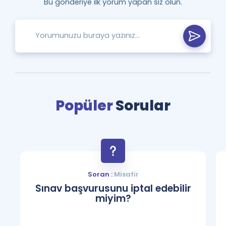
Bu gönderiye ilk yorum yapan siz olun.
Popüler
Sorular
Soran :
Misafir
Sınav başvurusunu iptal edebilir
miyim?