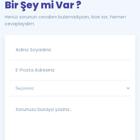
Bir Şey mi Var ?
Henüz sorunun cevabını bulamadıysan, bize sor, hemen
cevaplayalım.