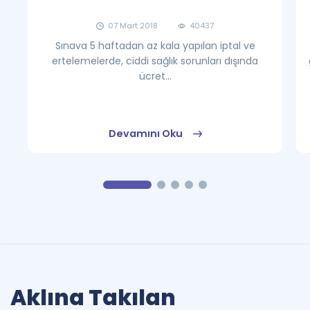
07 Mart 2018
40437
Sınava 5 haftadan az kala yapılan iptal ve
ertelemelerde, ciddi sağlık sorunları dışında
ücret...
Devamını Oku
Aklına Takılan