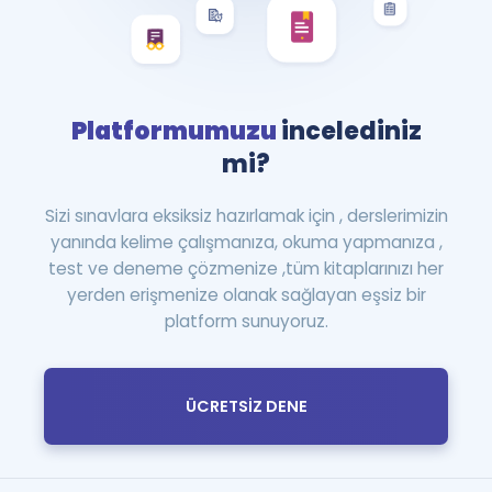
Platformumuzu
incelediniz
mi?
Sizi sınavlara eksiksiz hazırlamak için , derslerimizin
yanında kelime çalışmanıza, okuma yapmanıza ,
test ve deneme çözmenize ,tüm kitaplarınızı her
yerden erişmenize olanak sağlayan eşsiz bir
platform sunuyoruz.
ÜCRETSİZ DENE