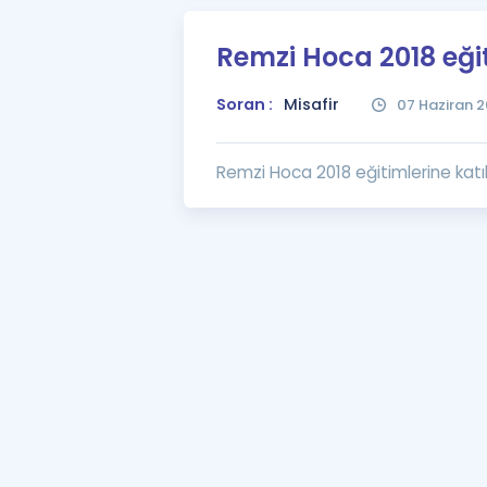
Remzi Hoca 2018 eğit
Soran :
Misafir
07 Haziran 2
Remzi Hoca 2018 eğitimlerine katı