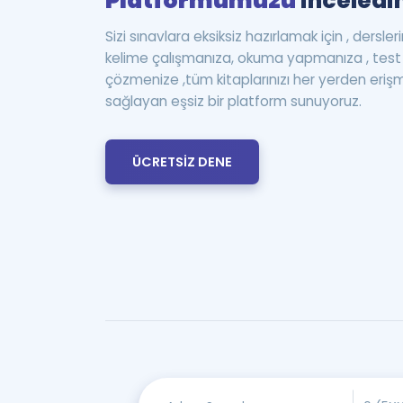
Platformumuzu
inceledin
Sizi sınavlara eksiksiz hazırlamak için , dersle
kelime çalışmanıza, okuma yapmanıza , te
çözmenize ,tüm kitaplarınızı her yerden eriş
sağlayan eşsiz bir platform sunuyoruz.
ÜCRETSİZ DENE