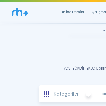
Online Dersler
Çalışma 
A
YDS-YÖKDİL-YKSDİL online
Kategoriler