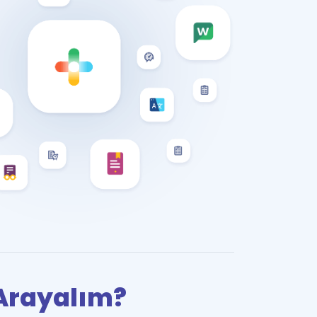
i Arayalım?