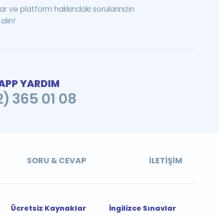
ar ve platform hakkındaki sorularınızın
alın!
PP YARDIM
2) 365 01 08
SORU & CEVAP
İLETIŞIM
Ücretsiz Kaynaklar
İngilizce Sınavlar