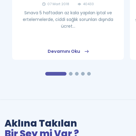
07 Mart 2018
40433
Sınava 5 haftadan az kala yapılan iptal ve
ertelemelerde, ciddi sağlık sorunları dışında
ücret...
Devamını Oku
Aklına Takılan
Bir Şey mi Var ?