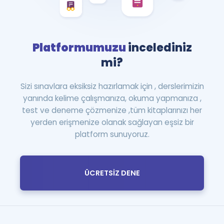
Platformumuzu
incelediniz
mi?
Sizi sınavlara eksiksiz hazırlamak için , derslerimizin
yanında kelime çalışmanıza, okuma yapmanıza ,
test ve deneme çözmenize ,tüm kitaplarınızı her
yerden erişmenize olanak sağlayan eşsiz bir
platform sunuyoruz.
ÜCRETSİZ DENE