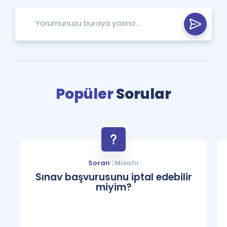
Popüler
Sorular
Soran :
Misafir
Sınav başvurusunu iptal edebilir
miyim?