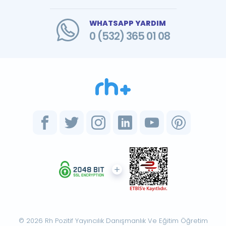
WHATSAPP YARDIM
0 (532) 365 01 08
© 2026 Rh Pozitif Yayıncılık Danışmanlık Ve Eğitim Öğretim