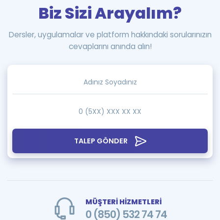
Biz Sizi Arayalım?
Dersler, uygulamalar ve platform hakkındaki sorularınızın
cevaplarını anında alın!
TALEP GÖNDER
MÜŞTERİ HİZMETLERİ
0 (850) 532 74 74