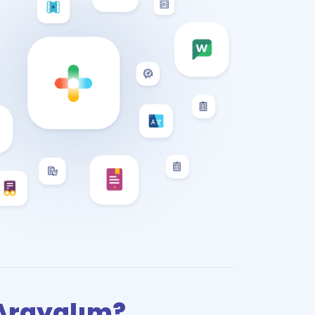
i Arayalım?