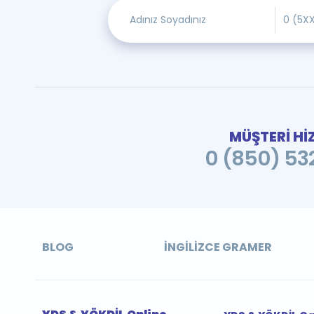
MÜŞTERİ Hİ
0 (850) 532
BLOG
İNGILIZCE GRAMER