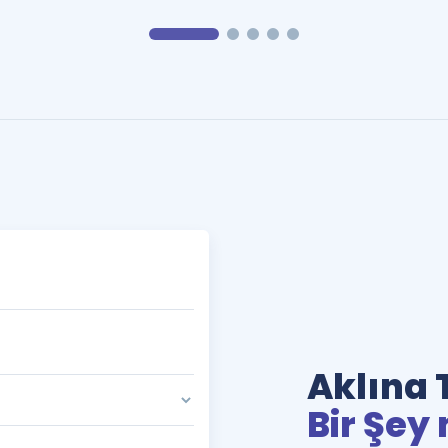
Aklına 
Bir Şey 