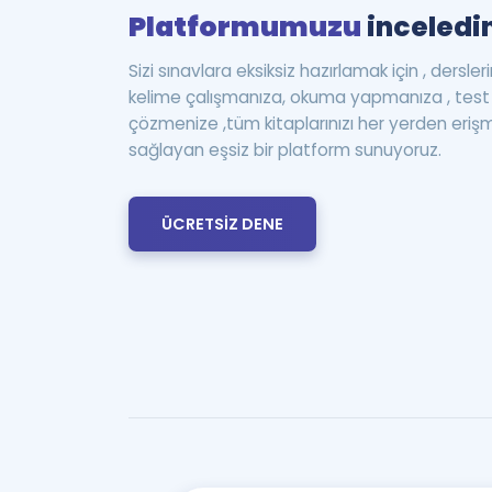
Platformumuzu
inceledin
Sizi sınavlara eksiksiz hazırlamak için , dersle
kelime çalışmanıza, okuma yapmanıza , te
çözmenize ,tüm kitaplarınızı her yerden eriş
sağlayan eşsiz bir platform sunuyoruz.
ÜCRETSİZ DENE