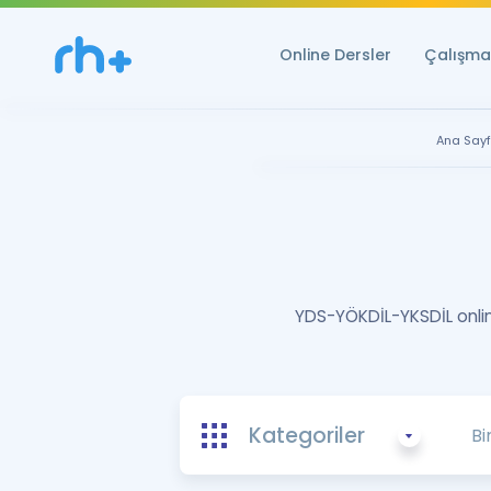
Online Dersler
Çalışma 
Ana Say
YDS-YÖKDİL-YKSDİL online
Kategoriler