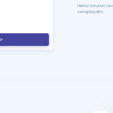
Henüz sorunun cev
cevaplayalım.