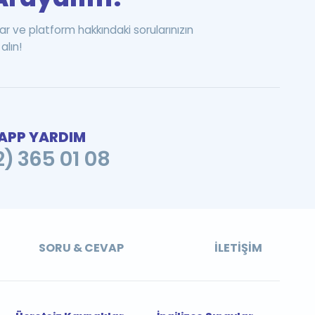
ar ve platform hakkındaki sorularınızın
alın!
PP YARDIM
2) 365 01 08
SORU & CEVAP
İLETIŞIM