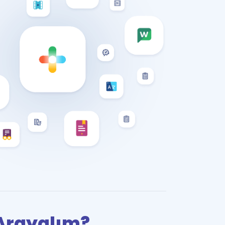
i Arayalım?