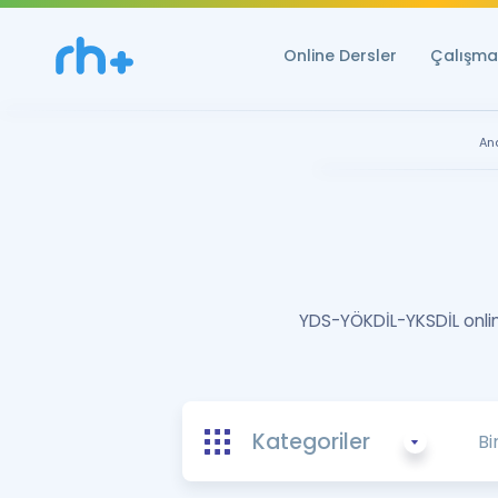
Online Dersler
Çalışma 
An
YDS-YÖKDİL-YKSDİL online
Kategoriler