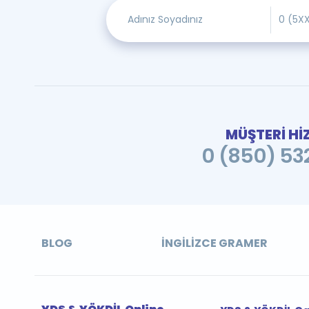
MÜŞTERİ Hİ
0 (850) 532
BLOG
İNGILIZCE GRAMER