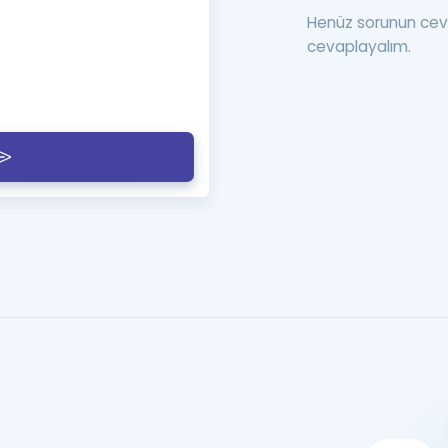
Henüz sorunun cev
cevaplayalım.