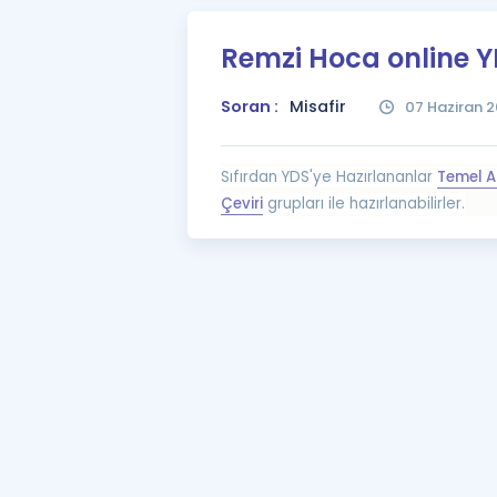
Remzi Hoca online Y
Soran :
Misafir
07 Haziran 2
Sıfırdan YDS'ye Hazırlananlar
Temel A
Çeviri
grupları ile hazırlanabilirler.