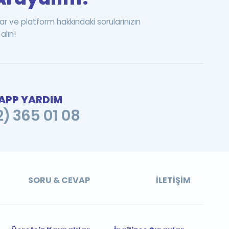
ar ve platform hakkındaki sorularınızın
alın!
PP YARDIM
2) 365 01 08
SORU & CEVAP
İLETIŞIM