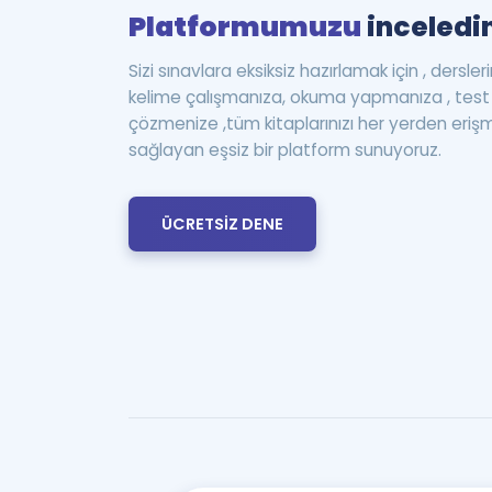
Platformumuzu
inceledin
Sizi sınavlara eksiksiz hazırlamak için , dersle
kelime çalışmanıza, okuma yapmanıza , te
çözmenize ,tüm kitaplarınızı her yerden eriş
sağlayan eşsiz bir platform sunuyoruz.
ÜCRETSİZ DENE