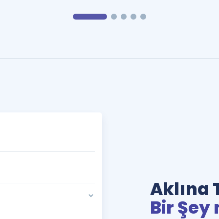
Aklına 
Bir Şey 