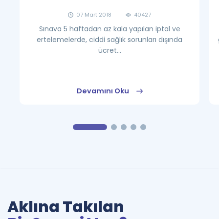
07 Mart 2018
40427
Sınava 5 haftadan az kala yapılan iptal ve
ertelemelerde, ciddi sağlık sorunları dışında
ücret...
Devamını Oku
Aklına Takılan