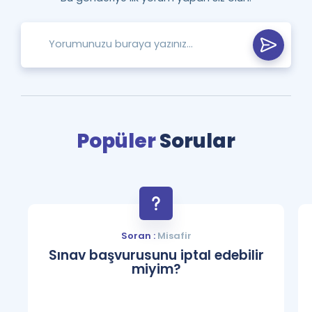
Popüler
Sorular
Soran :
Misafir
Sınav başvurusunu iptal edebilir
miyim?