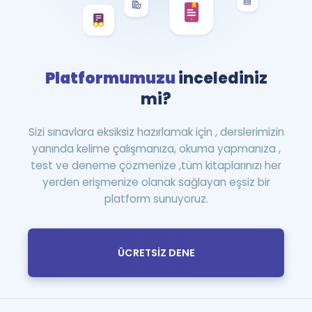
Platformumuzu
incelediniz
mi?
Sizi sınavlara eksiksiz hazırlamak için , derslerimizin
yanında kelime çalışmanıza, okuma yapmanıza ,
test ve deneme çözmenize ,tüm kitaplarınızı her
yerden erişmenize olanak sağlayan eşsiz bir
platform sunuyoruz.
ÜCRETSİZ DENE