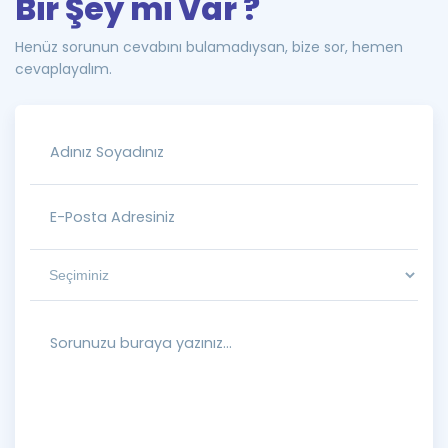
Bir Şey mi Var ?
Henüz sorunun cevabını bulamadıysan, bize sor, hemen
cevaplayalım.