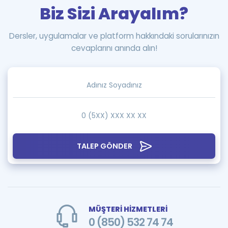
Biz Sizi Arayalım?
Dersler, uygulamalar ve platform hakkındaki sorularınızın
cevaplarını anında alın!
TALEP GÖNDER
MÜŞTERİ HİZMETLERİ
0 (850) 532 74 74