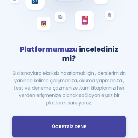
Platformumuzu
incelediniz
mi?
Sizi sınavlara eksiksiz hazırlamak için , derslerimizin
yanında kelime çalışmanıza, okuma yapmanıza ,
test ve deneme çözmenize ,tüm kitaplarınızı her
yerden erişmenize olanak sağlayan eşsiz bir
platform sunuyoruz.
ÜCRETSİZ DENE