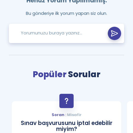
Henüz Yorum Yapılmamış.
Bu gönderiye ilk yorum yapan siz olun.
Popüler
Sorular
Soran :
Misafir
Sınav başvurusunu iptal edebilir
miyim?