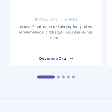
07 Mart 2018
40423
Sınava 5 haftadan az kala yapılan iptal ve
ertelemelerde, ciddi sağlık sorunları dışında
ücret...
Devamını Oku