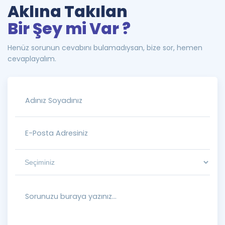
Aklına Takılan
Bir Şey mi Var ?
Henüz sorunun cevabını bulamadıysan, bize sor, hemen
cevaplayalım.