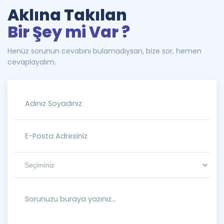
Aklına Takılan
Bir Şey mi Var ?
Henüz sorunun cevabını bulamadıysan, bize sor, hemen
cevaplayalım.