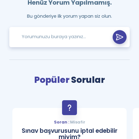
Henüz Yorum Yapılmamış.
Bu gönderiye ilk yorum yapan siz olun.
Popüler
Sorular
Soran :
Misafir
Sınav başvurusunu iptal edebilir
miyim?