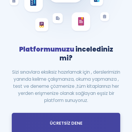
Platformumuzu
incelediniz
mi?
Sizi sınavlara eksiksiz hazırlamak için , derslerimizin
yanında kelime çalışmanıza, okuma yapmanıza ,
test ve deneme çözmenize ,tüm kitaplarınızı her
yerden erişmenize olanak sağlayan eşsiz bir
platform sunuyoruz.
ÜCRETSİZ DENE