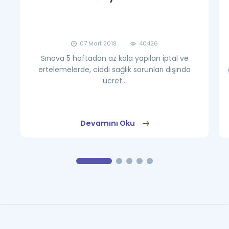
07 Mart 2018
40426
Sınava 5 haftadan az kala yapılan iptal ve
ertelemelerde, ciddi sağlık sorunları dışında
ücret...
Devamını Oku