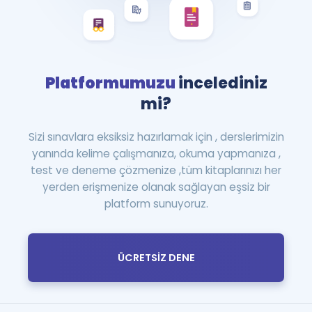
Platformumuzu
incelediniz
mi?
Sizi sınavlara eksiksiz hazırlamak için , derslerimizin
yanında kelime çalışmanıza, okuma yapmanıza ,
test ve deneme çözmenize ,tüm kitaplarınızı her
yerden erişmenize olanak sağlayan eşsiz bir
platform sunuyoruz.
ÜCRETSİZ DENE