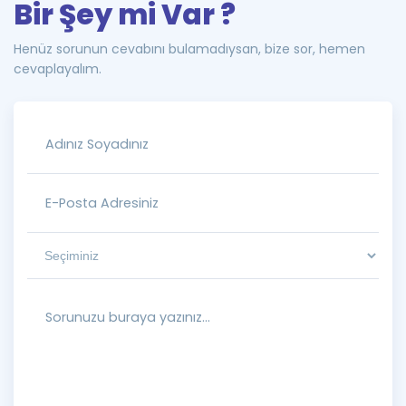
Bir Şey mi Var ?
Henüz sorunun cevabını bulamadıysan, bize sor, hemen
cevaplayalım.