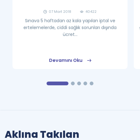
07 Mart 2018
40422
Sınava 5 haftadan az kala yapılan iptal ve
ertelemelerde, ciddi sağlık sorunları dışında
ücret...
Devamını Oku
Aklına Takılan