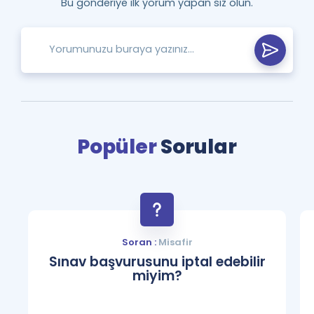
Bu gönderiye ilk yorum yapan siz olun.
Popüler
Sorular
Soran :
Misafir
Sınav başvurusunu iptal edebilir
miyim?