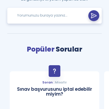
Popüler
Sorular
Soran :
Misafir
Sınav başvurusunu iptal edebilir
miyim?