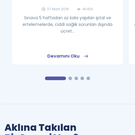
07 Mart 2018
40425
Sınava 5 haftadan az kala yapılan iptal ve
ertelemelerde, ciddi sağlık sorunları dışında
ücret...
Devamını Oku
Aklına Takılan