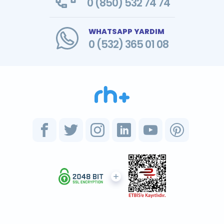
0 (850) 532 74 74
WHATSAPP YARDIM
0 (532) 365 01 08