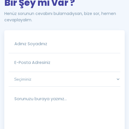
Bir Şey mi Var ?
Henüz sorunun cevabını bulamadıysan, bize sor, hemen
cevaplayalım.