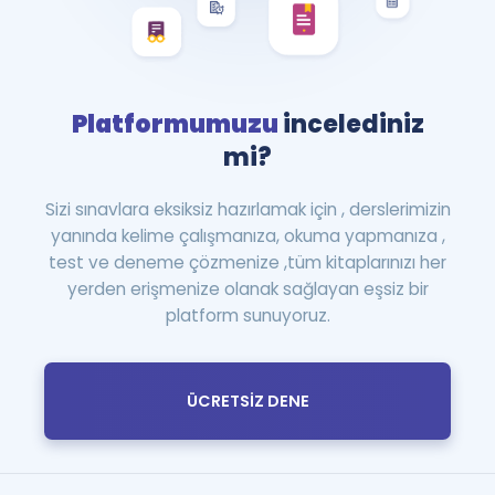
Platformumuzu
incelediniz
mi?
Sizi sınavlara eksiksiz hazırlamak için , derslerimizin
yanında kelime çalışmanıza, okuma yapmanıza ,
test ve deneme çözmenize ,tüm kitaplarınızı her
yerden erişmenize olanak sağlayan eşsiz bir
platform sunuyoruz.
ÜCRETSİZ DENE