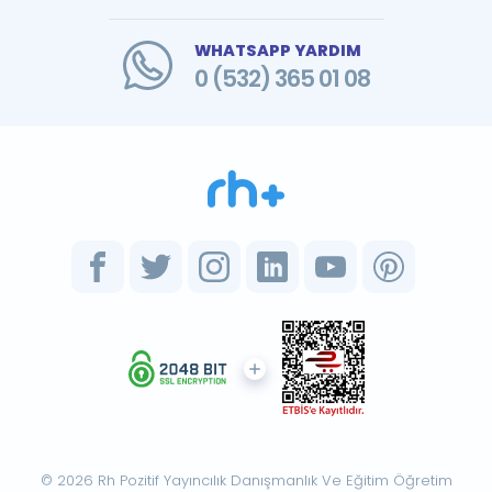
WHATSAPP YARDIM
0 (532) 365 01 08
© 2026 Rh Pozitif Yayıncılık Danışmanlık Ve Eğitim Öğretim