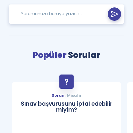
Popüler
Sorular
Soran :
Misafir
Sınav başvurusunu iptal edebilir
miyim?