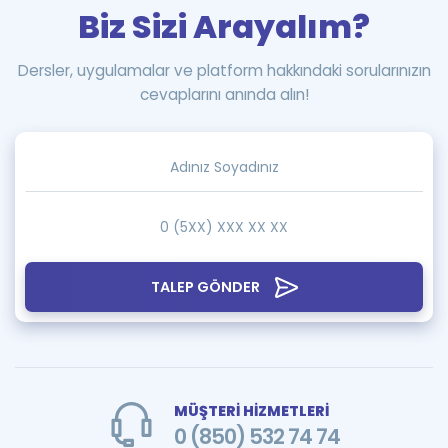
Biz Sizi Arayalım?
Dersler, uygulamalar ve platform hakkındaki sorularınızın
cevaplarını anında alın!
TALEP GÖNDER
MÜŞTERİ HİZMETLERİ
0 (850) 532 74 74