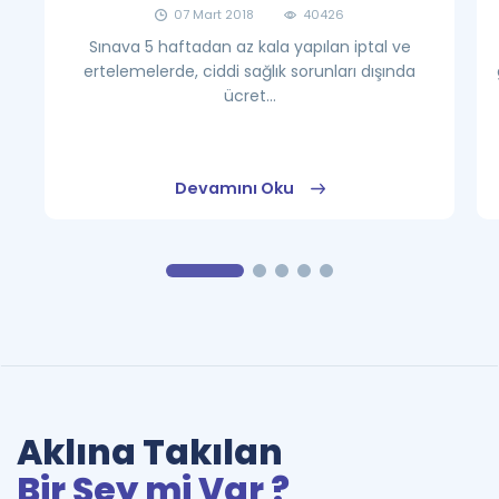
07 Mart 2018
40426
Sınava 5 haftadan az kala yapılan iptal ve
ertelemelerde, ciddi sağlık sorunları dışında
ücret...
Devamını Oku
Aklına Takılan
Bir Şey mi Var ?