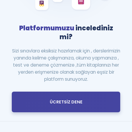
Platformumuzu
incelediniz
mi?
Sizi sınavlara eksiksiz hazırlamak için , derslerimizin
yanında kelime çalışmanıza, okuma yapmanıza ,
test ve deneme çözmenize ,tüm kitaplarınızı her
yerden erişmenize olanak sağlayan eşsiz bir
platform sunuyoruz.
ÜCRETSİZ DENE