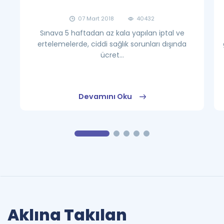
07 Mart 2018
40432
Sınava 5 haftadan az kala yapılan iptal ve
ertelemelerde, ciddi sağlık sorunları dışında
ücret...
Devamını Oku
Aklına Takılan