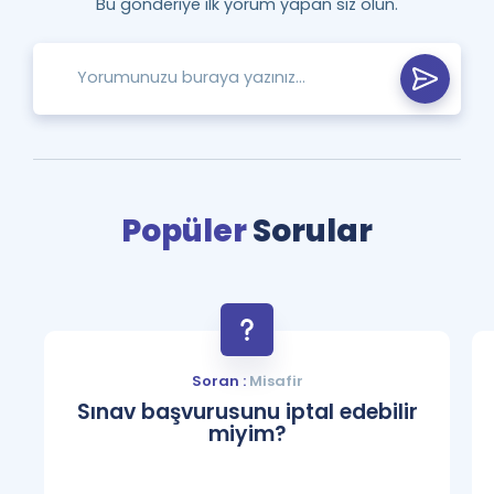
Bu gönderiye ilk yorum yapan siz olun.
Popüler
Sorular
Soran :
Misafir
Sınav başvurusunu iptal edebilir
miyim?