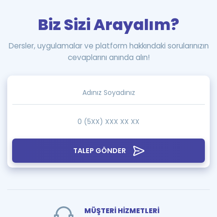
Biz Sizi Arayalım?
Dersler, uygulamalar ve platform hakkındaki sorularınızın
cevaplarını anında alın!
TALEP GÖNDER
MÜŞTERİ HİZMETLERİ