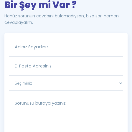
Bir Şey mi Var ?
Henüz sorunun cevabını bulamadıysan, bize sor, hemen
cevaplayalım.