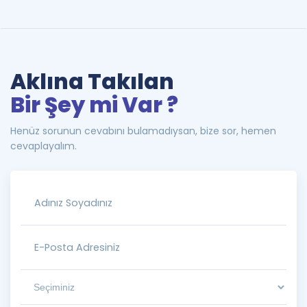
Aklına Takılan
Bir Şey mi Var ?
Henüz sorunun cevabını bulamadıysan, bize sor, hemen
cevaplayalım.