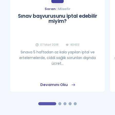
Soran :
Misafir
Sınav başvurusunu iptal edebilir
miyim?
07 Mart 2018
40433
Sınava 5 haftadan az kala yapılan iptal ve
ertelemelerde, ciddi sağlık sorunları dışında
ücret...
Devamını Oku