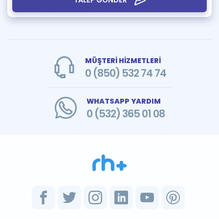
TALEP GÖNDER
MÜŞTERİ HİZMETLERİ
0 (850) 532 74 74
WHATSAPP YARDIM
0 (532) 365 01 08