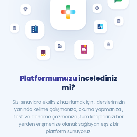
Platformumuzu
incelediniz
mi?
Sizi sınavlara eksiksiz hazırlamak için , derslerimizin
yanında kelime çalışmanıza, okuma yapmanıza ,
test ve deneme çözmenize ,tüm kitaplarınızı her
yerden erişmenize olanak sağlayan eşsiz bir
platform sunuyoruz.