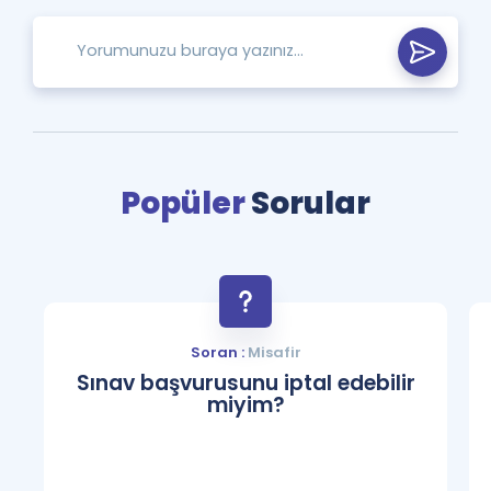
Popüler
Sorular
Soran :
Misafir
Sınav başvurusunu iptal edebilir
miyim?