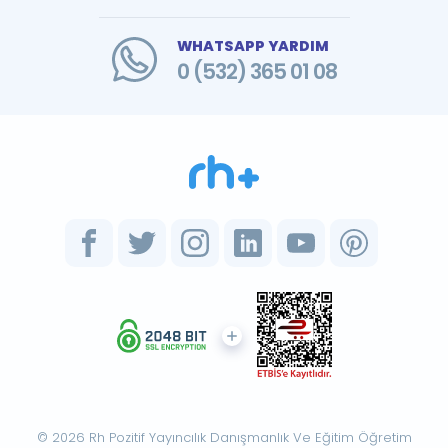
WHATSAPP YARDIM
0 (532) 365 01 08
© 2026 Rh Pozitif Yayıncılık Danışmanlık Ve Eğitim Öğretim