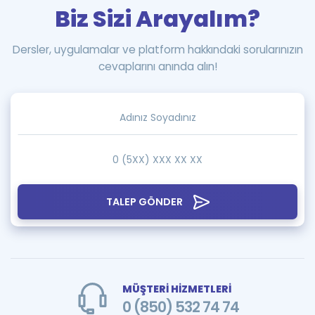
Biz Sizi Arayalım?
Dersler, uygulamalar ve platform hakkındaki sorularınızın
cevaplarını anında alın!
TALEP GÖNDER
MÜŞTERİ HİZMETLERİ
0 (850) 532 74 74