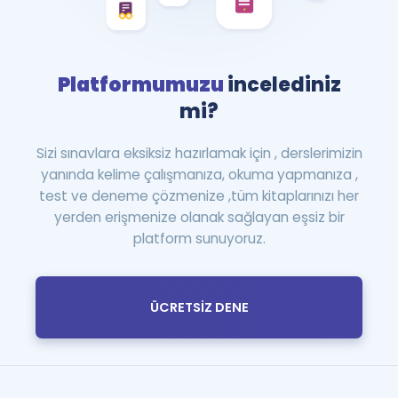
Platformumuzu
incelediniz
mi?
Sizi sınavlara eksiksiz hazırlamak için , derslerimizin
yanında kelime çalışmanıza, okuma yapmanıza ,
test ve deneme çözmenize ,tüm kitaplarınızı her
yerden erişmenize olanak sağlayan eşsiz bir
platform sunuyoruz.
ÜCRETSİZ DENE