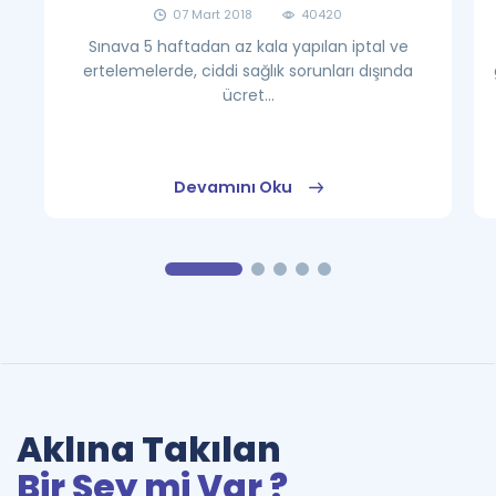
07 Mart 2018
40420
Sınava 5 haftadan az kala yapılan iptal ve
ertelemelerde, ciddi sağlık sorunları dışında
ücret...
Devamını Oku
Aklına Takılan
Bir Şey mi Var ?