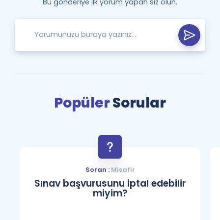
Bu gönderiye ilk yorum yapan siz olun.
Popüler
Sorular
Soran :
Misafir
Sınav başvurusunu iptal edebilir
miyim?