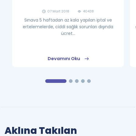
07 Mart 2018
40438
Sınava 5 haftadan az kala yapılan iptal ve
ertelemelerde, ciddi sağlık sorunları dışında
ücret...
Devamını Oku
Aklına Takılan