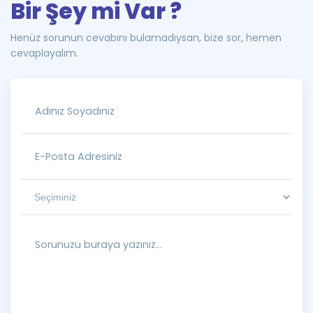
Bir Şey mi Var ?
Henüz sorunun cevabını bulamadıysan, bize sor, hemen
cevaplayalım.