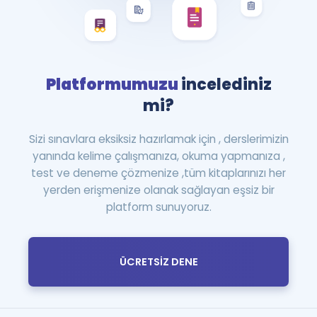
Platformumuzu
incelediniz
mi?
Sizi sınavlara eksiksiz hazırlamak için , derslerimizin
yanında kelime çalışmanıza, okuma yapmanıza ,
test ve deneme çözmenize ,tüm kitaplarınızı her
yerden erişmenize olanak sağlayan eşsiz bir
platform sunuyoruz.
ÜCRETSİZ DENE