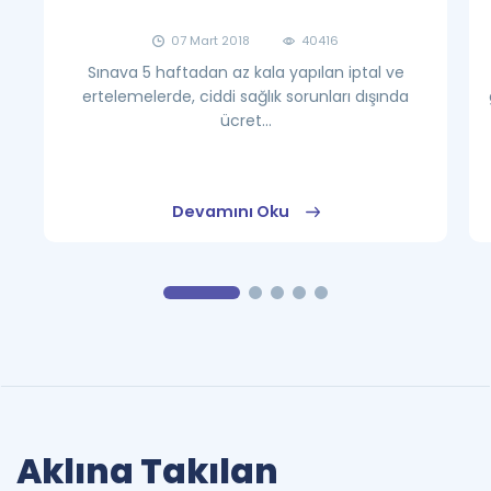
07 Mart 2018
40416
Sınava 5 haftadan az kala yapılan iptal ve
ertelemelerde, ciddi sağlık sorunları dışında
ücret...
Devamını Oku
Aklına Takılan