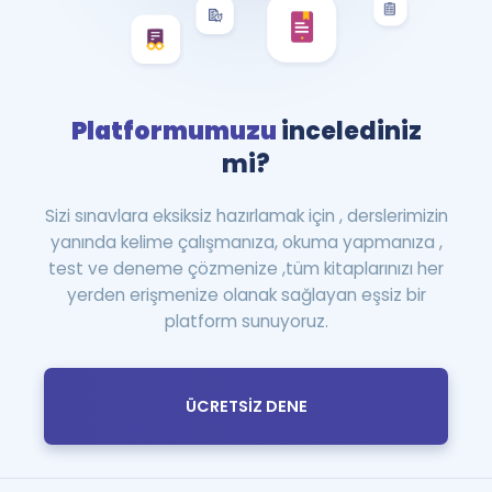
Platformumuzu
incelediniz
mi?
Sizi sınavlara eksiksiz hazırlamak için , derslerimizin
yanında kelime çalışmanıza, okuma yapmanıza ,
test ve deneme çözmenize ,tüm kitaplarınızı her
yerden erişmenize olanak sağlayan eşsiz bir
platform sunuyoruz.
ÜCRETSİZ DENE