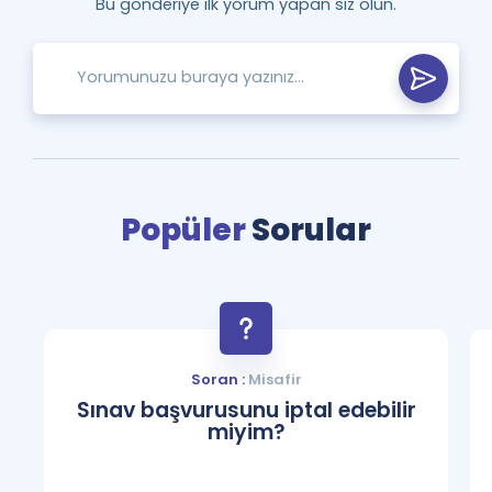
Bu gönderiye ilk yorum yapan siz olun.
Popüler
Sorular
Soran :
Misafir
Sınav başvurusunu iptal edebilir
miyim?