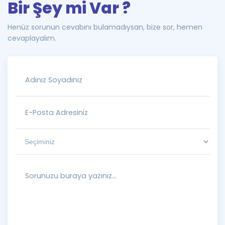
Bir Şey mi Var ?
Henüz sorunun cevabını bulamadıysan, bize sor, hemen
cevaplayalım.