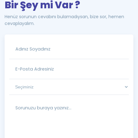
Bir Şey mi Var ?
Henüz sorunun cevabını bulamadıysan, bize sor, hemen
cevaplayalım.