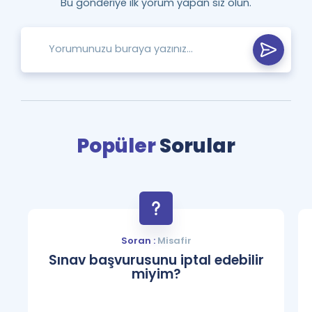
Bu gönderiye ilk yorum yapan siz olun.
Popüler
Sorular
Soran :
Misafir
Sınav başvurusunu iptal edebilir
miyim?