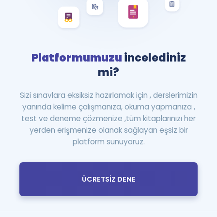
Platformumuzu
incelediniz
mi?
Sizi sınavlara eksiksiz hazırlamak için , derslerimizin
yanında kelime çalışmanıza, okuma yapmanıza ,
test ve deneme çözmenize ,tüm kitaplarınızı her
yerden erişmenize olanak sağlayan eşsiz bir
platform sunuyoruz.
ÜCRETSİZ DENE