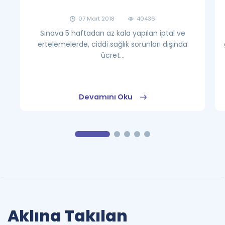
07 Mart 2018
40436
Sınava 5 haftadan az kala yapılan iptal ve
ertelemelerde, ciddi sağlık sorunları dışında
ücret...
Devamını Oku
Aklına Takılan