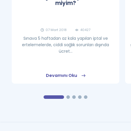
miyim?
07 Mart 2018
40427
Sınava 5 haftadan az kala yapılan iptal ve
ertelemelerde, ciddi sağlık sorunları dışında
ücret...
Devamını Oku