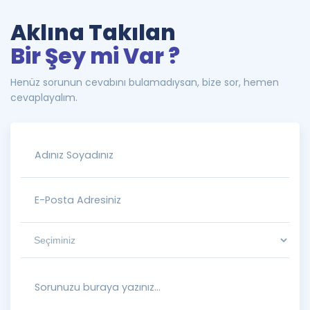
Aklına Takılan
Bir Şey mi Var ?
Henüz sorunun cevabını bulamadıysan, bize sor, hemen
cevaplayalım.