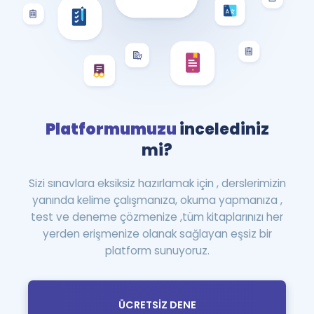
Platformumuzu
incelediniz
mi?
Sizi sınavlara eksiksiz hazırlamak için , derslerimizin
yanında kelime çalışmanıza, okuma yapmanıza ,
test ve deneme çözmenize ,tüm kitaplarınızı her
yerden erişmenize olanak sağlayan eşsiz bir
platform sunuyoruz.
ÜCRETSİZ DENE