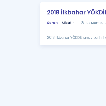
2018 İlkbahar YÖKDİ
Soran :
Misafir
07 Mart 201
2018 İlkbahar YÖKDİL sınav tarihi 17