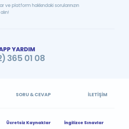
ar ve platform hakkındaki sorularınızın
alın!
PP YARDIM
2) 365 01 08
SORU & CEVAP
İLETIŞIM
Ücretsiz Kaynaklar
İngilizce Sınavlar