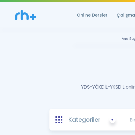
Online Dersler
Çalışma 
Ana Sa
YDS-YÖKDİL-YKSDİL online
Kategoriler