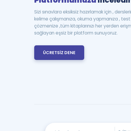
Platformumuzu
inceledin
Sizi sınavlara eksiksiz hazırlamak için , dersle
kelime çalışmanıza, okuma yapmanıza , te
çözmenize ,tüm kitaplarınızı her yerden eriş
sağlayan eşsiz bir platform sunuyoruz.
ÜCRETSİZ DENE