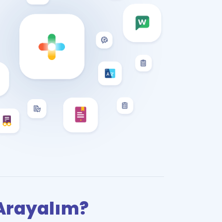
i Arayalım?