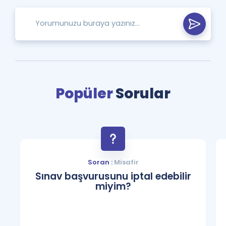
Popüler
Sorular
Soran :
Misafir
Sınav başvurusunu iptal edebilir
miyim?