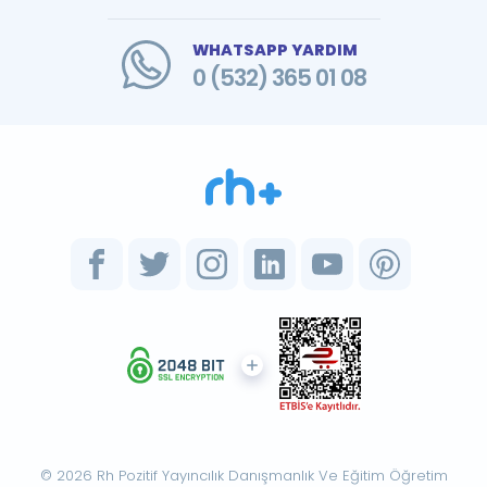
WHATSAPP YARDIM
0 (532) 365 01 08
© 2026 Rh Pozitif Yayıncılık Danışmanlık Ve Eğitim Öğretim