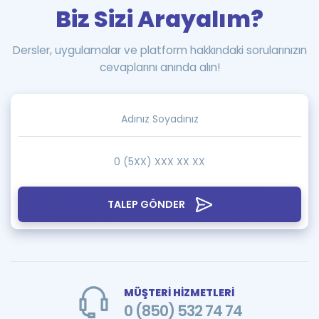
Biz Sizi Arayalım?
Dersler, uygulamalar ve platform hakkındaki sorularınızın
cevaplarını anında alın!
TALEP GÖNDER
MÜŞTERİ HİZMETLERİ
0 (850) 532 74 74