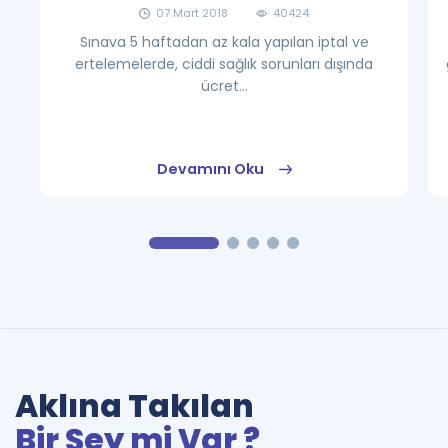
07 Mart 2018
40424
Sınava 5 haftadan az kala yapılan iptal ve
ertelemelerde, ciddi sağlık sorunları dışında
ücret...
Devamını Oku
Aklına Takılan
Bir Şey mi Var ?