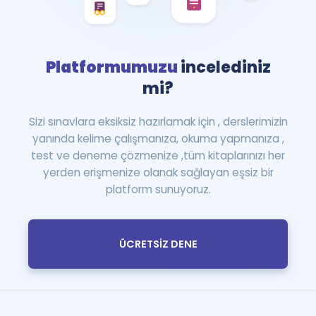
Platformumuzu
incelediniz
mi?
Sizi sınavlara eksiksiz hazırlamak için , derslerimizin
yanında kelime çalışmanıza, okuma yapmanıza ,
test ve deneme çözmenize ,tüm kitaplarınızı her
yerden erişmenize olanak sağlayan eşsiz bir
platform sunuyoruz.
ÜCRETSİZ DENE