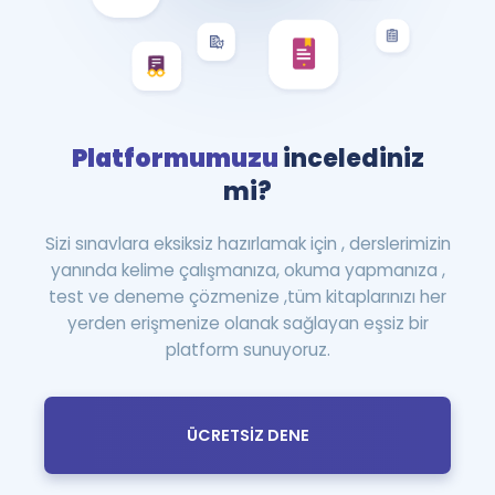
Platformumuzu
incelediniz
mi?
Sizi sınavlara eksiksiz hazırlamak için , derslerimizin
yanında kelime çalışmanıza, okuma yapmanıza ,
test ve deneme çözmenize ,tüm kitaplarınızı her
yerden erişmenize olanak sağlayan eşsiz bir
platform sunuyoruz.
ÜCRETSİZ DENE