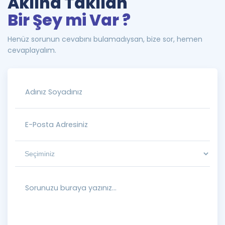
Aklına Takılan
Bir Şey mi Var ?
Henüz sorunun cevabını bulamadıysan, bize sor, hemen
cevaplayalım.