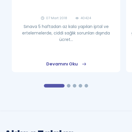
07 Mart 2018
40424
Sınava 5 haftadan az kala yapılan iptal ve
ertelemelerde, ciddi sağlık sorunları dışında
ücret...
Devamını Oku