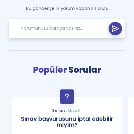
Bu gönderiye ilk yorum yapan siz olun.
Popüler
Sorular
Soran :
Misafir
Sınav başvurusunu iptal edebilir
miyim?