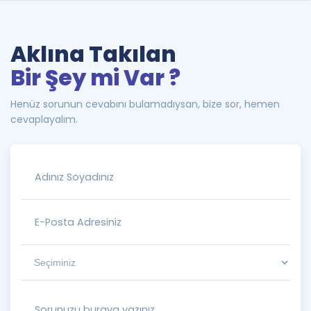
Aklına Takılan
Bir Şey mi Var ?
Henüz sorunun cevabını bulamadıysan, bize sor, hemen
cevaplayalım.