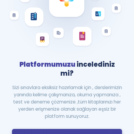
Platformumuzu
incelediniz
mi?
Sizi sınavlara eksiksiz hazırlamak için , derslerimizin
yanında kelime çalışmanıza, okuma yapmanıza ,
test ve deneme çözmenize ,tüm kitaplarınızı her
yerden erişmenize olanak sağlayan eşsiz bir
platform sunuyoruz.