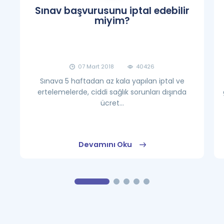
Sınav başvurusunu iptal edebilir
miyim?
07 Mart 2018
40426
Sınava 5 haftadan az kala yapılan iptal ve
ertelemelerde, ciddi sağlık sorunları dışında
ücret...
Devamını Oku