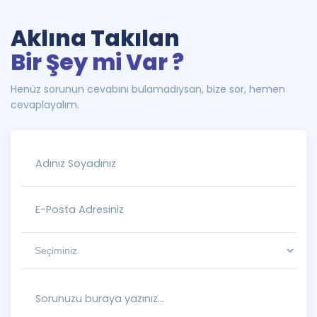
Aklına Takılan
Bir Şey mi Var ?
Henüz sorunun cevabını bulamadıysan, bize sor, hemen
cevaplayalım.