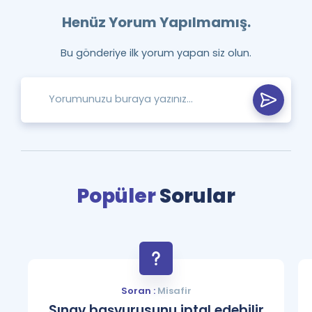
Henüz Yorum Yapılmamış.
Bu gönderiye ilk yorum yapan siz olun.
Popüler
Sorular
Soran :
Misafir
Sınav başvurusunu iptal edebilir