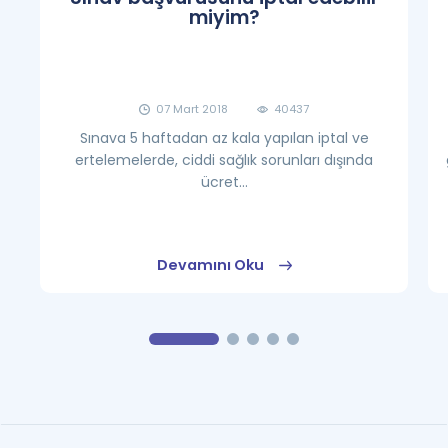
miyim?
07 Mart 2018
40437
Sınava 5 haftadan az kala yapılan iptal ve
ertelemelerde, ciddi sağlık sorunları dışında
ücret...
Devamını Oku