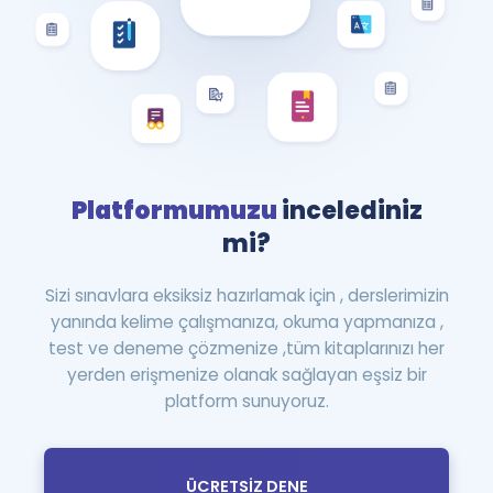
Platformumuzu
incelediniz
mi?
Sizi sınavlara eksiksiz hazırlamak için , derslerimizin
yanında kelime çalışmanıza, okuma yapmanıza ,
test ve deneme çözmenize ,tüm kitaplarınızı her
yerden erişmenize olanak sağlayan eşsiz bir
platform sunuyoruz.
ÜCRETSİZ DENE