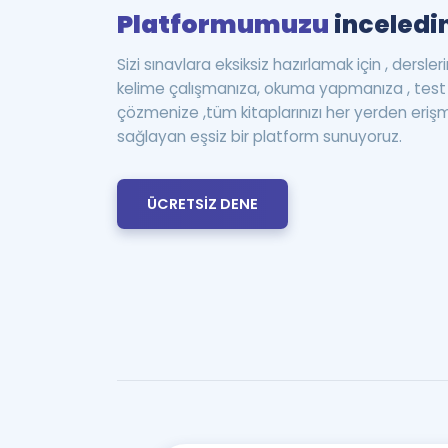
Platformumuzu
inceledin
Sizi sınavlara eksiksiz hazırlamak için , dersle
kelime çalışmanıza, okuma yapmanıza , te
çözmenize ,tüm kitaplarınızı her yerden eriş
sağlayan eşsiz bir platform sunuyoruz.
ÜCRETSİZ DENE