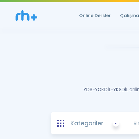
Online Dersler
Çalışma 
YDS-YÖKDİL-YKSDİL online
Kategoriler