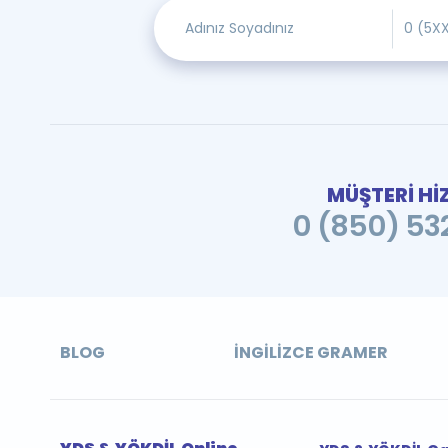
MÜŞTERİ Hİ
0 (850) 532
BLOG
İNGILIZCE GRAMER