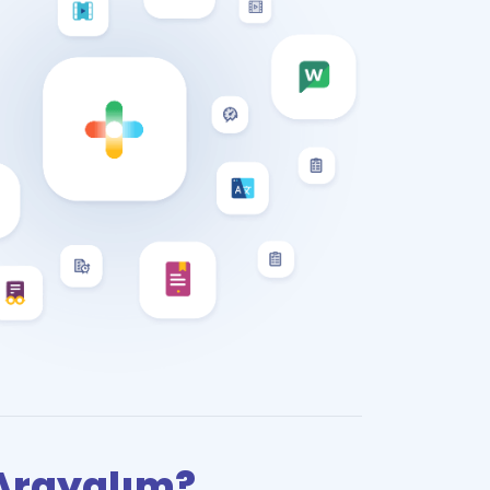
i Arayalım?