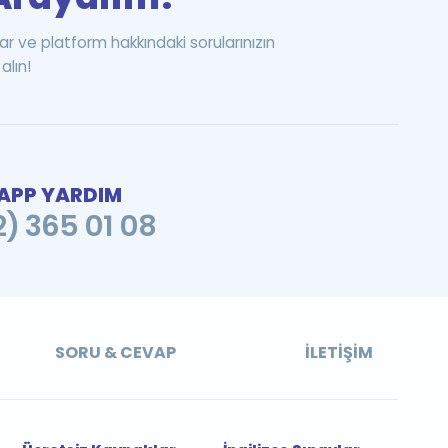
ar ve platform hakkındaki sorularınızın
alın!
PP YARDIM
2) 365 01 08
SORU & CEVAP
İLETIŞIM