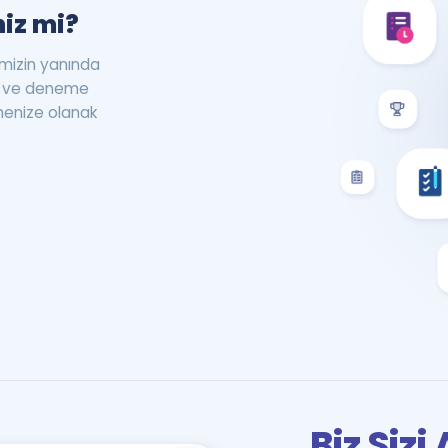
iz mi?
rimizin yanında
st ve deneme
menize olanak
Biz Siz