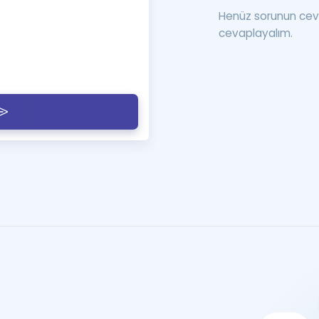
Henüz sorunun cev
cevaplayalım.