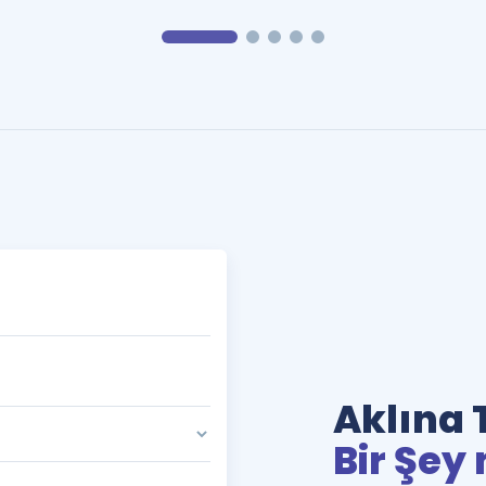
Aklına 
Bir Şey 