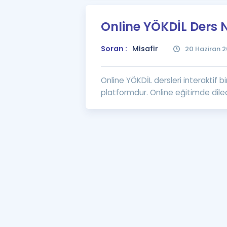
Online YÖKDİL Ders N
Soran :
Misafir
20 Haziran 2
Online YÖKDİL dersleri interaktif
platformdur. Online eğitimde dilediğ