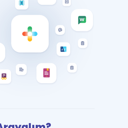
i Arayalım?