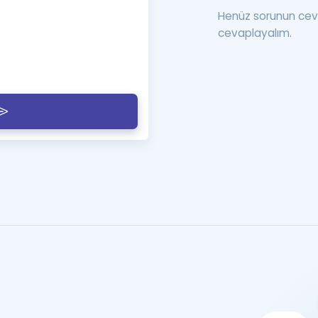
Henüz sorunun cev
cevaplayalım.