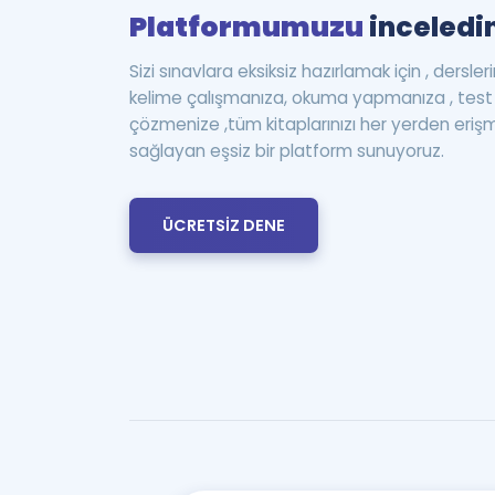
Platformumuzu
inceledin
Sizi sınavlara eksiksiz hazırlamak için , dersle
kelime çalışmanıza, okuma yapmanıza , te
çözmenize ,tüm kitaplarınızı her yerden eriş
sağlayan eşsiz bir platform sunuyoruz.
ÜCRETSİZ DENE