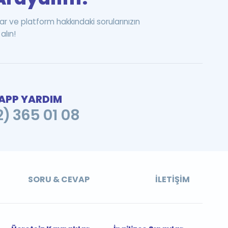
ar ve platform hakkındaki sorularınızın
alın!
PP YARDIM
2) 365 01 08
SORU & CEVAP
İLETIŞIM