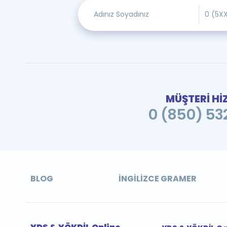
MÜŞTERİ Hİ
0 (850) 532
BLOG
İNGILIZCE GRAMER