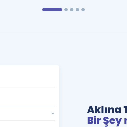
Aklına 
Bir Şey 