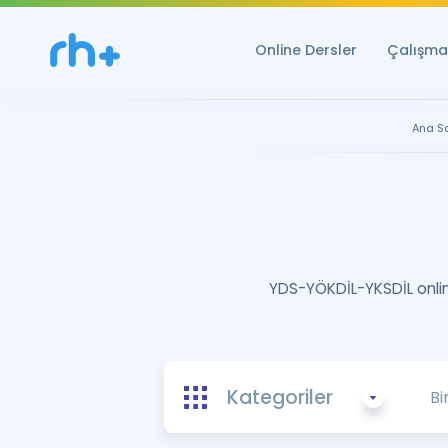
Online Dersler
Çalışma 
Ana S
YDS-YÖKDİL-YKSDİL online
Kategoriler