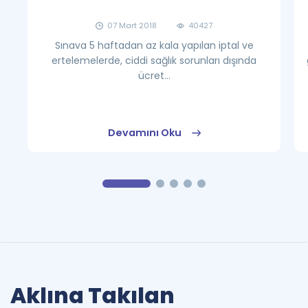
07 Mart 2018
40427
Sınava 5 haftadan az kala yapılan iptal ve
ertelemelerde, ciddi sağlık sorunları dışında
ücret...
Devamını Oku
Aklına Takılan