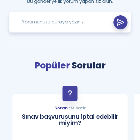
Bu gönderiye ilk yorum yapan siz olun.
Popüler
Sorular
Soran :
Misafir
Sınav başvurusunu iptal edebilir
miyim?