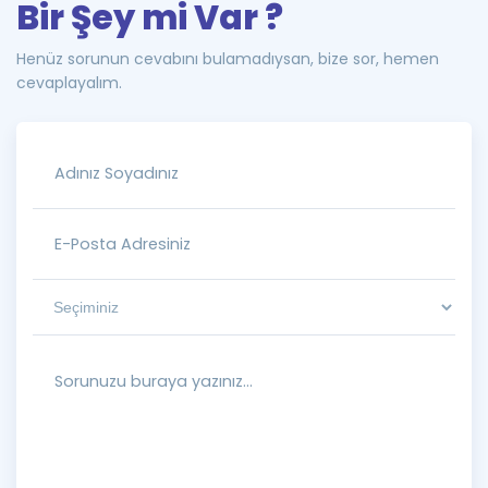
Bir Şey mi Var ?
Henüz sorunun cevabını bulamadıysan, bize sor, hemen
cevaplayalım.