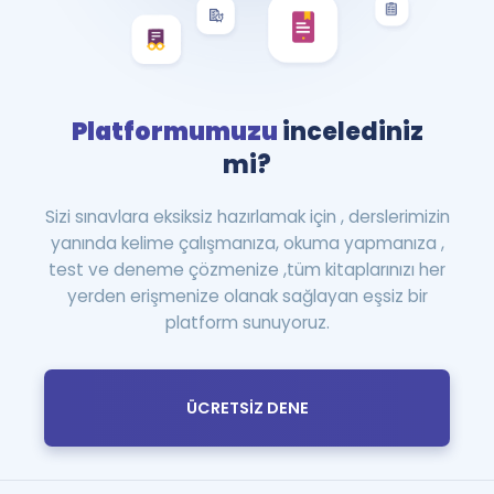
Platformumuzu
incelediniz
mi?
Sizi sınavlara eksiksiz hazırlamak için , derslerimizin
yanında kelime çalışmanıza, okuma yapmanıza ,
test ve deneme çözmenize ,tüm kitaplarınızı her
yerden erişmenize olanak sağlayan eşsiz bir
platform sunuyoruz.
ÜCRETSİZ DENE