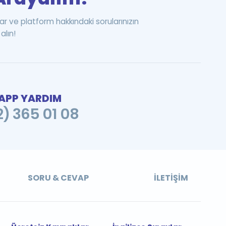
ar ve platform hakkındaki sorularınızın
alın!
PP YARDIM
2) 365 01 08
SORU & CEVAP
İLETIŞIM