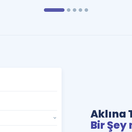
Aklına 
Bir Şey 