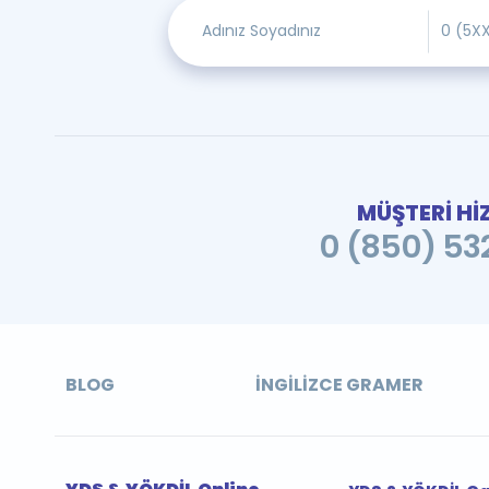
MÜŞTERİ Hİ
0 (850) 532
BLOG
İNGILIZCE GRAMER