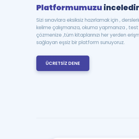
Platformumuzu
inceledin
Sizi sınavlara eksiksiz hazırlamak için , dersle
kelime çalışmanıza, okuma yapmanıza , te
çözmenize ,tüm kitaplarınızı her yerden eriş
sağlayan eşsiz bir platform sunuyoruz.
ÜCRETSİZ DENE