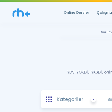
Online Dersler
Çalışma 
Ana Say
YDS-YÖKDİL-YKSDİL online
Kategoriler