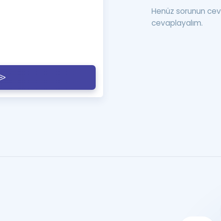
Henüz sorunun cev
cevaplayalım.