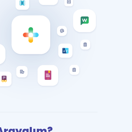
i Arayalım?