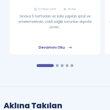
07 Mart 2018
40441
Sınava 5 haftadan az kala yapılan iptal ve
ertelemelerde, ciddi sağlık sorunları dışında
ücret...
Devamını Oku
Aklına Takılan