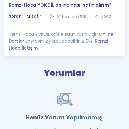
Remzi Hoca YÖKDİL online nasıl satın alırım?
Puan Hesaplama
Soran :
Misafir
07 Haziran 2018
2540
Rehberlik Aracı
ÖSYM Sınav Takvimi
Remzi Hoca YÖKDİL online satın almak için
Online
Dersler
sayfasını ziyaret edebiliriniz. Bkz:
Remzi
Kampanyalar
Hoca İletişim
Blog
İngilizce Gramer
Yorumlar
Henüz Yorum Yapılmamış.