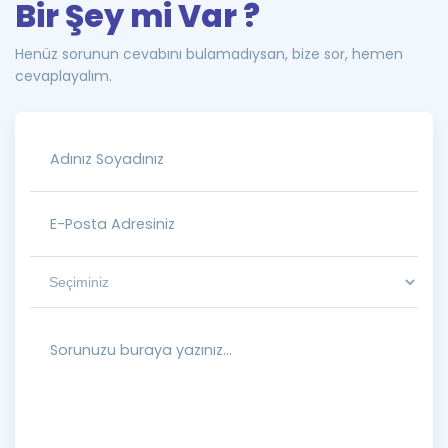
Bir Şey mi Var ?
Henüz sorunun cevabını bulamadıysan, bize sor, hemen
cevaplayalım.