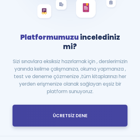
Platformumuzu
incelediniz
mi?
Sizi sınavlara eksiksiz hazırlamak için , derslerimizin
yanında kelime çalışmanıza, okuma yapmanıza ,
test ve deneme çözmenize ,tüm kitaplarınızı her
yerden erişmenize olanak sağlayan eşsiz bir
platform sunuyoruz.
ÜCRETSİZ DENE