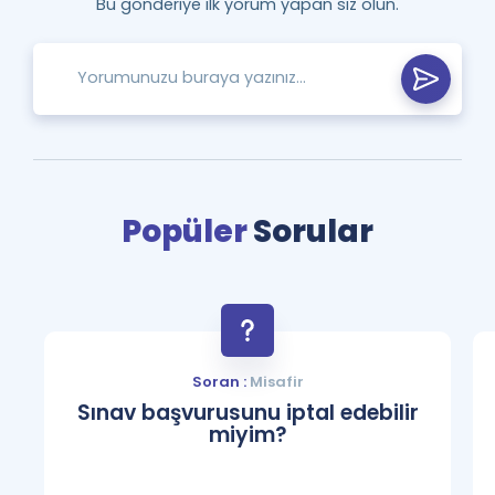
Bu gönderiye ilk yorum yapan siz olun.
Popüler
Sorular
Soran :
Misafir
Sınav başvurusunu iptal edebilir
miyim?