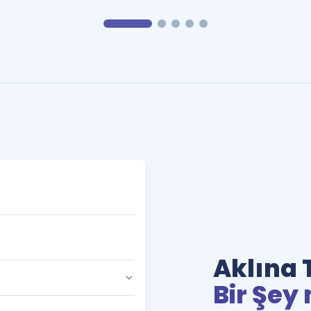
Aklına 
Bir Şey 