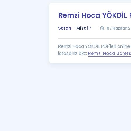
Remzi Hoca YÖKDİL PD
Soran :
Misafir
07 Haziran 2
Remzi Hoca YÖKDİL PDF'leri online 
isteseniz bkz:
Remzi Hoca Ücrets