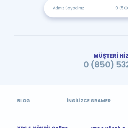
MÜŞTERİ Hİ
0 (850) 532
BLOG
İNGILIZCE GRAMER