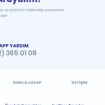
ar ve platform hakkındaki sorularınızın
alın!
PP YARDIM
2) 365 01 08
SORU & CEVAP
İLETIŞIM