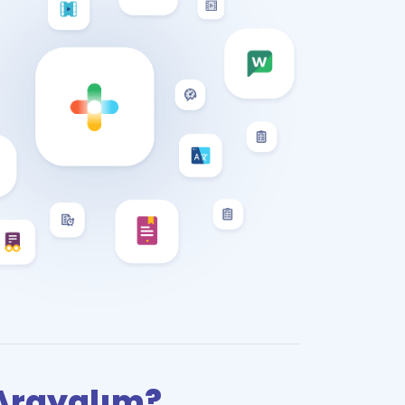
i Arayalım?