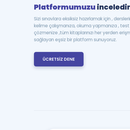
Platformumuzu
inceledin
Sizi sınavlara eksiksiz hazırlamak için , dersle
kelime çalışmanıza, okuma yapmanıza , te
çözmenize ,tüm kitaplarınızı her yerden eriş
sağlayan eşsiz bir platform sunuyoruz.
ÜCRETSİZ DENE