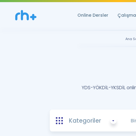
Online Dersler
Çalışma 
Ana S
YDS-YÖKDİL-YKSDİL online
Kategoriler