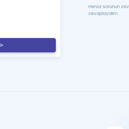
Henüz sorunun cev
cevaplayalım.