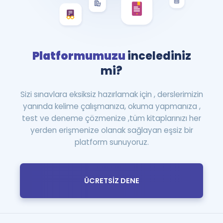
Platformumuzu
incelediniz
mi?
Sizi sınavlara eksiksiz hazırlamak için , derslerimizin
yanında kelime çalışmanıza, okuma yapmanıza ,
test ve deneme çözmenize ,tüm kitaplarınızı her
yerden erişmenize olanak sağlayan eşsiz bir
platform sunuyoruz.
ÜCRETSİZ DENE