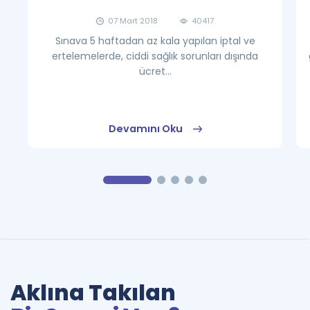
07 Mart 2018
40417
Sınava 5 haftadan az kala yapılan iptal ve
ertelemelerde, ciddi sağlık sorunları dışında
ücret...
Devamını Oku
Aklına Takılan