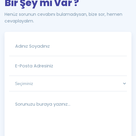
Bir Şey mi Var ?
Henüz sorunun cevabını bulamadıysan, bize sor, hemen
cevaplayalım.