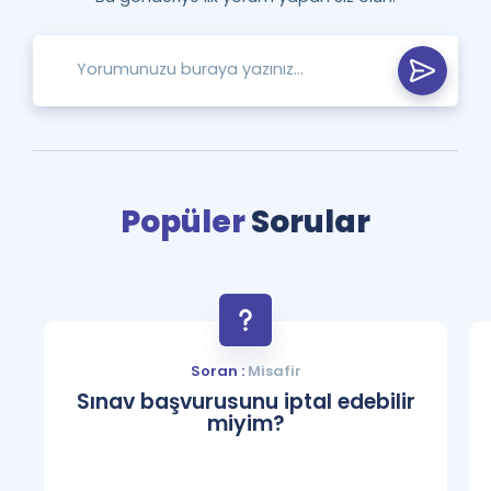
Popüler
Sorular
Soran :
Misafir
Sınav başvurusunu iptal edebilir
miyim?