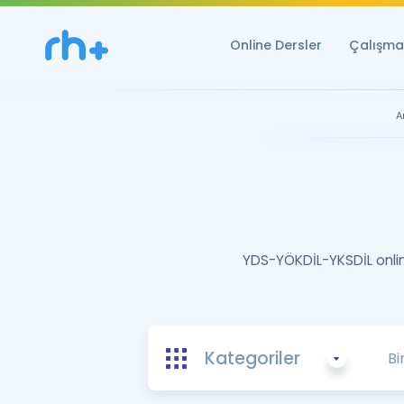
Online Dersler
Çalışma 
A
YDS-YÖKDİL-YKSDİL online
Kategoriler