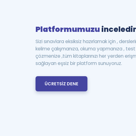
Platformumuzu
inceledin
Sizi sınavlara eksiksiz hazırlamak için , dersle
kelime çalışmanıza, okuma yapmanıza , te
çözmenize ,tüm kitaplarınızı her yerden eriş
sağlayan eşsiz bir platform sunuyoruz.
ÜCRETSİZ DENE