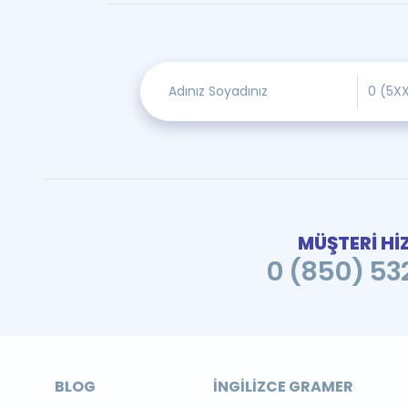
MÜŞTERİ Hİ
0 (850) 532
BLOG
İNGILIZCE GRAMER