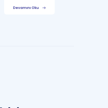
Devamını Oku
Devamını Oku