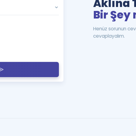
Aklına 
Bir Şey 
Henüz sorunun cev
cevaplayalım.