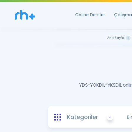
Online Dersler
Çalışma 
Ana Sayfa
YDS-YÖKDİL-YKSDİL online
Kategoriler