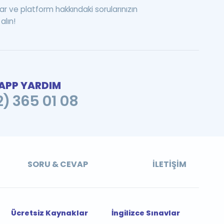
ar ve platform hakkındaki sorularınızın
alın!
PP YARDIM
2) 365 01 08
SORU & CEVAP
İLETIŞIM
Ücretsiz Kaynaklar
İngilizce Sınavlar