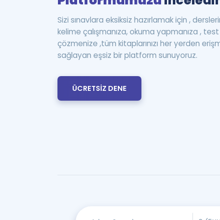
Platformumuzu
inceledin
Sizi sınavlara eksiksiz hazırlamak için , dersle
kelime çalışmanıza, okuma yapmanıza , te
çözmenize ,tüm kitaplarınızı her yerden eriş
sağlayan eşsiz bir platform sunuyoruz.
ÜCRETSİZ DENE