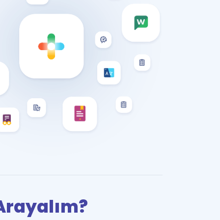
i Arayalım?