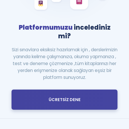
Platformumuzu
incelediniz
mi?
Sizi sınavlara eksiksiz hazırlamak için , derslerimizin
yanında kelime çalışmanıza, okuma yapmanıza ,
test ve deneme çözmenize ,tüm kitaplarınızı her
yerden erişmenize olanak sağlayan eşsiz bir
platform sunuyoruz.
ÜCRETSİZ DENE