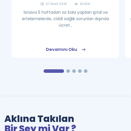
07 Mart 2018
40426
Sınava 5 haftadan az kala yapılan iptal ve
ertelemelerde, ciddi sağlık sorunları dışında
ücret...
Devamını Oku
Aklına Takılan
Bir Şey mi Var ?