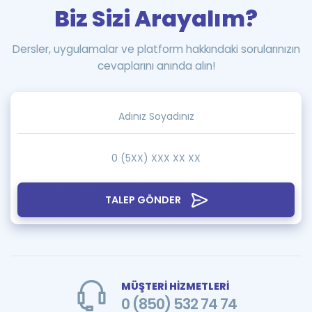
Biz Sizi Arayalım?
Dersler, uygulamalar ve platform hakkındaki sorularınızın
cevaplarını anında alın!
TALEP GÖNDER
MÜŞTERİ HİZMETLERİ
0 (850) 532 74 74