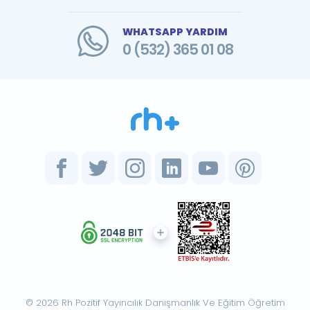
WHATSAPP YARDIM
0 (532) 365 01 08
© 2026 Rh Pozitif Yayıncılık Danışmanlık Ve Eğitim Öğretim