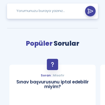
Popüler
Sorular
Soran :
Misafir
Sınav başvurusunu iptal edebilir
miyim?