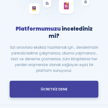
Platformumuzu
incelediniz
mi?
Sizi sınavlara eksiksiz hazırlamak için , derslerimizin
yanında kelime çalışmanıza, okuma yapmanıza ,
test ve deneme çözmenize ,tüm kitaplarınızı her
yerden erişmenize olanak sağlayan eşsiz bir
platform sunuyoruz.
ÜCRETSİZ DENE