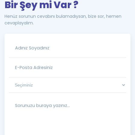
Bir Şey mi Var ?
Henüz sorunun cevabını bulamadıysan, bize sor, hemen
cevaplayalım.