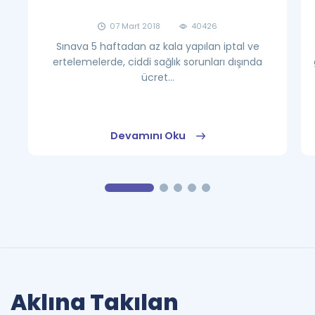
07 Mart 2018
40426
Sınava 5 haftadan az kala yapılan iptal ve
ertelemelerde, ciddi sağlık sorunları dışında
ücret...
Devamını Oku
Aklına Takılan