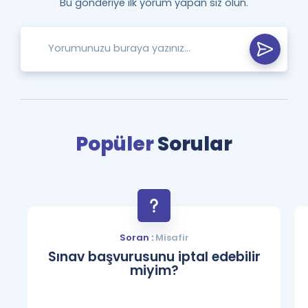
Bu gönderiye ilk yorum yapan siz olun.
Popüler
Sorular
Soran :
Misafir
Sınav başvurusunu iptal edebilir
miyim?